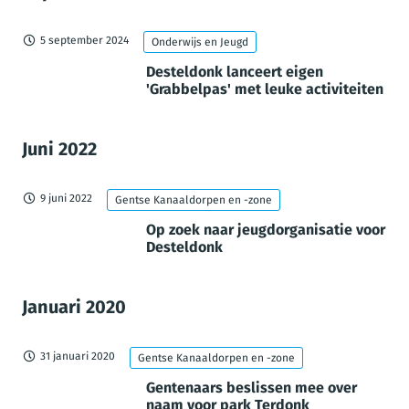
5 september 2024
Onderwijs en Jeugd
Desteldonk lanceert eigen
'Grabbelpas' met leuke activiteiten
Juni 2022
9 juni 2022
Gentse Kanaaldorpen en -zone
Op zoek naar jeugdorganisatie voor
Desteldonk
Januari 2020
31 januari 2020
Gentse Kanaaldorpen en -zone
Gentenaars beslissen mee over
naam voor park Terdonk