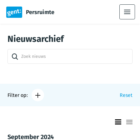
Persruimte
Nieuwsarchief
Filter op:
Reset
September 2024