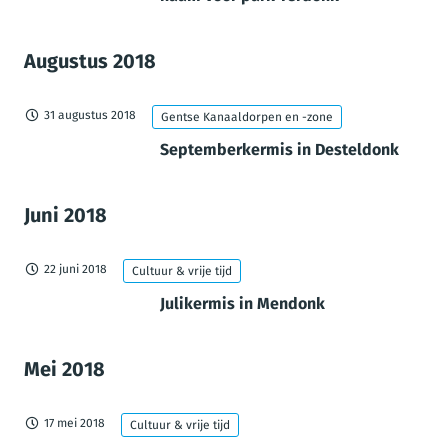
Augustus 2018
31 augustus 2018
Gentse Kanaaldorpen en -zone
Septemberkermis in Desteldonk
Juni 2018
22 juni 2018
Cultuur & vrije tijd
Julikermis in Mendonk
Mei 2018
17 mei 2018
Cultuur & vrije tijd