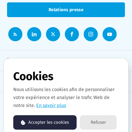
Relations presse
Espace presse
Cookies
Thèmes
Nous utilisons les cookies afin de personnaliser
votre expérience et analyser le trafic Web de
notre site.
En savoir plus
Copyright © 2026 Stad Gent. Tous droits réservés.
Accepter les cookies
Refuser
Propulsé par PR.co