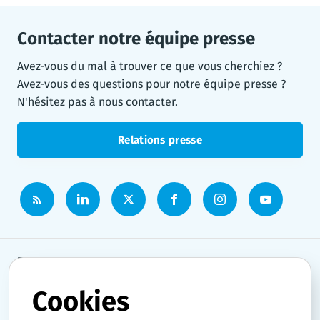
Contacter notre équipe presse
Avez-vous du mal à trouver ce que vous cherchiez ?
Avez-vous des questions pour notre équipe presse ?
N'hésitez pas à nous contacter.
Relations presse
Espace presse
Cookies
Thèmes