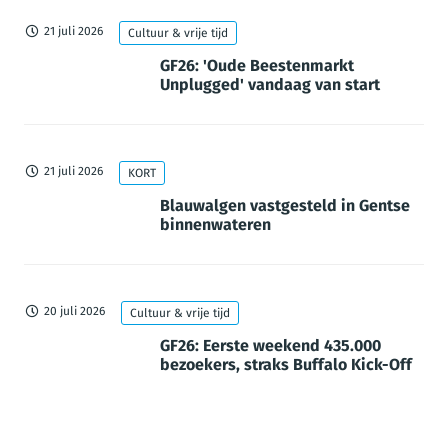
21 juli 2026
Cultuur & vrije tijd
GF26: 'Oude Beestenmarkt
Unplugged' vandaag van start
21 juli 2026
KORT
Blauwalgen vastgesteld in Gentse
binnenwateren
20 juli 2026
Cultuur & vrije tijd
GF26: Eerste weekend 435.000
bezoekers, straks Buffalo Kick-Off