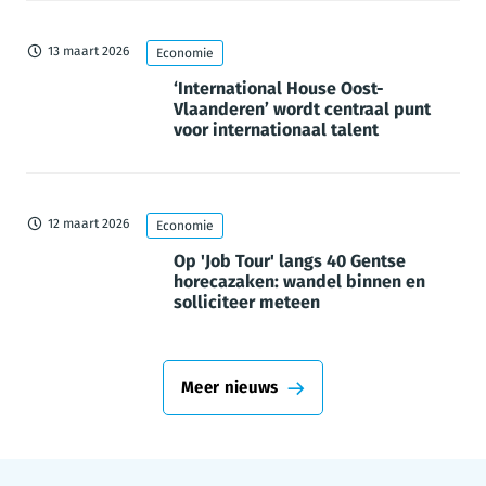
13 maart 2026
Economie
‘International House Oost-
Vlaanderen’ wordt centraal punt
voor internationaal talent
12 maart 2026
Economie
Op 'Job Tour' langs 40 Gentse
horecazaken: wandel binnen en
solliciteer meteen
Meer nieuws