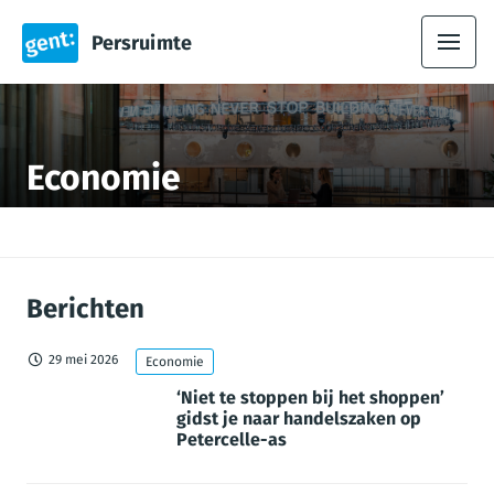
Persruimte
Economie
Berichten
29 mei 2026
Economie
‘Niet te stoppen bij het shoppen’
gidst je naar handelszaken op
Petercelle-as