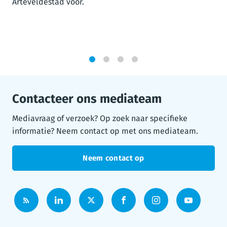
Arteveldestad voor.
1
2
3
4
Contacteer ons mediateam
Mediavraag of verzoek? Op zoek naar specifieke
informatie? Neem contact op met ons mediateam.
Neem contact op