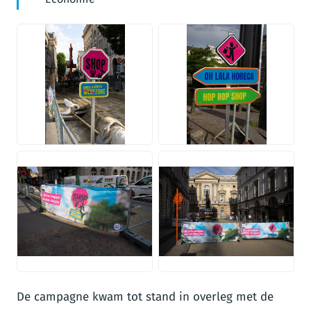
JPG
JPG
JPG
JPG
De campagne kwam tot stand in overleg met de