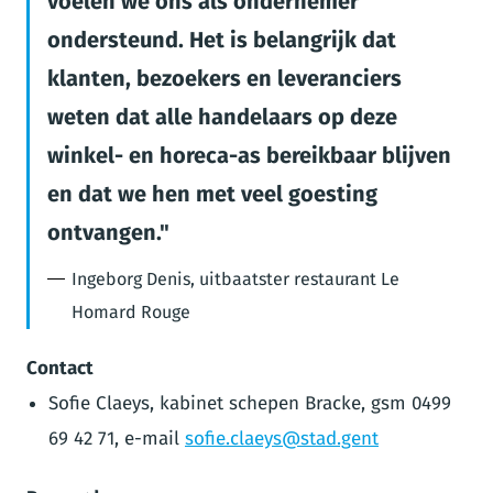
voelen we ons als ondernemer
ondersteund. Het is belangrijk dat
klanten, bezoekers en leveranciers
weten dat alle handelaars op deze
winkel- en horeca-as bereikbaar blijven
en dat we hen met veel goesting
ontvangen.
Ingeborg Denis, uitbaatster restaurant Le
Homard Rouge
Contact
Sofie Claeys, kabinet schepen Bracke, gsm 0499
69 42 71, e-mail
sofie.claeys@stad.gent