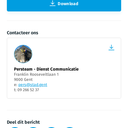
Download
Contacteer ons
Persteam - Dienst Communicatie
Franklin Rooseveltlaan 1
9000 Gent
e:
pers@stad.gent
t: 09 266 52 37
Deel dit bericht