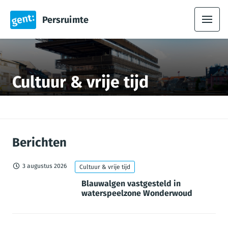
Persruimte
Cultuur & vrije tijd
Berichten
3 augustus 2026
Cultuur & vrije tijd
Blauwalgen vastgesteld in
waterspeelzone Wonderwoud