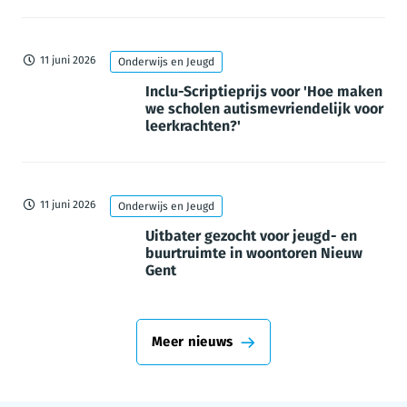
11 juni 2026
Onderwijs en Jeugd
Inclu-Scriptieprijs voor 'Hoe maken
we scholen autismevriendelijk voor
leerkrachten?'
11 juni 2026
Onderwijs en Jeugd
Uitbater gezocht voor jeugd- en
buurtruimte in woontoren Nieuw
Gent
Meer nieuws