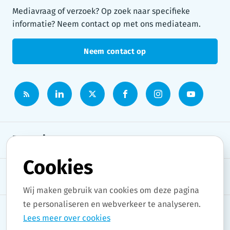
Mediavraag of verzoek? Op zoek naar specifieke
informatie? Neem contact op met ons mediateam.
Neem contact op
Persruimte
Cookies
Onderwerpen
Wij maken gebruik van cookies om deze pagina
te personaliseren en webverkeer te analyseren.
Lees meer over cookies
Copyright © 2026 Stad Gent. All rights reserved.