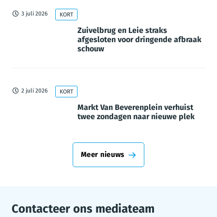
3 juli 2026
KORT
Zuivelbrug en Leie straks
afgesloten voor dringende afbraak
schouw
2 juli 2026
KORT
Markt Van Beverenplein verhuist
twee zondagen naar nieuwe plek
Meer nieuws
Contacteer ons mediateam