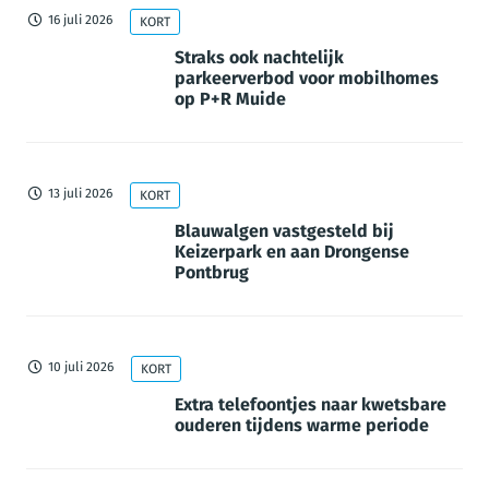
16 juli 2026
KORT
Straks ook nachtelijk
parkeerverbod voor mobilhomes
op P+R Muide
13 juli 2026
KORT
Blauwalgen vastgesteld bij
Keizerpark en aan Drongense
Pontbrug
10 juli 2026
KORT
Extra telefoontjes naar kwetsbare
ouderen tijdens warme periode