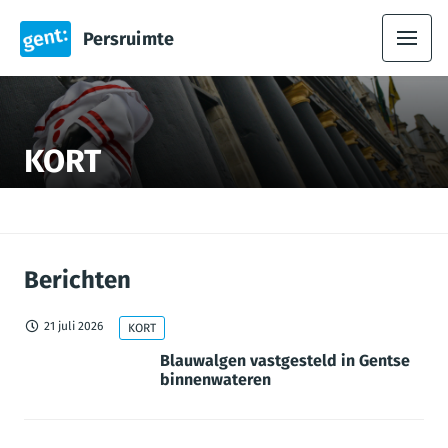
Persruimte
KORT
Berichten
21 juli 2026
KORT
Blauwalgen vastgesteld in Gentse
binnenwateren