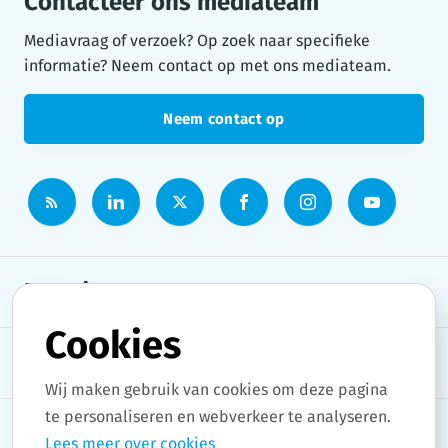
Contacteer ons mediateam
Mediavraag of verzoek? Op zoek naar specifieke
informatie? Neem contact op met ons mediateam.
Neem contact op
Persruimte
Cookies
Onderwerpen
Wij maken gebruik van cookies om deze pagina
te personaliseren en webverkeer te analyseren.
Lees meer over cookies