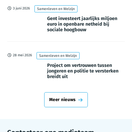
3 juni 2026
Samenleven en Welzijn
Gent investeert jaarlijks miljoen
euro in openbare netheid bij
sociale hoogbouw
28 mei 2026
Samenleven en Welzijn
Project om vertrouwen tussen
jongeren en politie te versterken
breidt uit
Meer nieuws