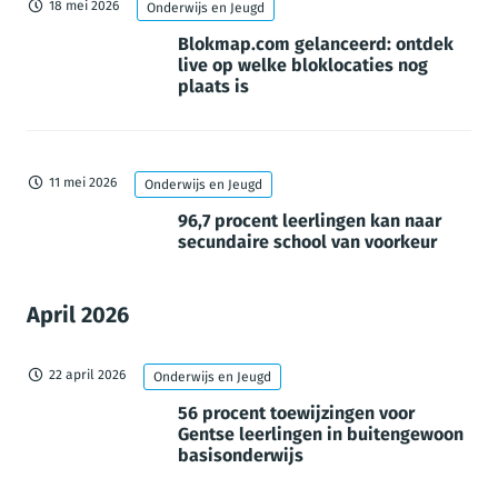
18 mei 2026
Onderwijs en Jeugd
Blokmap.com gelanceerd: ontdek
live op welke bloklocaties nog
plaats is
11 mei 2026
Onderwijs en Jeugd
96,7 procent leerlingen kan naar
secundaire school van voorkeur
April 2026
22 april 2026
Onderwijs en Jeugd
56 procent toewijzingen voor
Gentse leerlingen in buitengewoon
basisonderwijs