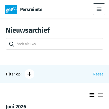
Persruimte
Nieuwsarchief
Filter op:
Reset
Juni 2026