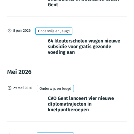
Gent
8 juni 2026
Onderwijs en Jeugd
64 kleuterscholen vragen nieuwe
subsidie voor gratis gezonde
voeding aan
Mei 2026
29 mei 2026
Onderwijs en Jeugd
CVO Gent lanceert vier nieuwe
diplomatrajecten in
knelpuntberoepen