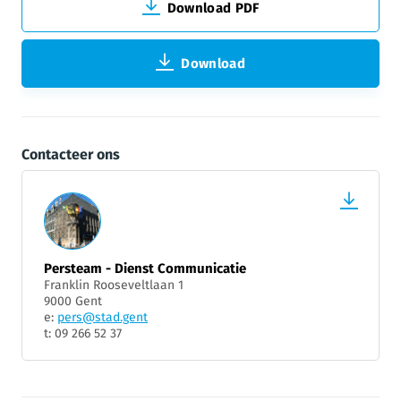
Download PDF
Download
Contacteer ons
Persteam - Dienst Communicatie
Franklin Rooseveltlaan 1
9000 Gent
e:
pers@stad.gent
t: 09 266 52 37