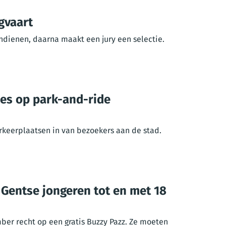
gvaart
ndienen, daarna maakt een jury een selectie.
es op park-and-ride
keerplaatsen in van bezoekers aan de stad.
 Gentse jongeren tot en met 18
ber recht op een gratis Buzzy Pazz. Ze moeten