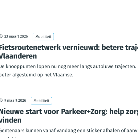
23 maart 2026
Mobiliteit
Fietsroutenetwerk vernieuwd: betere tra
Vlaanderen
De knooppunten lopen nu nog meer langs autoluwe trajecten. 
beter afgestemd op het Vlaamse.
9 maart 2026
Mobiliteit
Nieuwe start voor Parkeer+Zorg: help zo
vinden
Gentenaars kunnen vanaf vandaag een sticker afhalen of aanvr