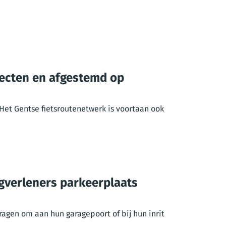
jecten en afgestemd op
Het Gentse fietsroutenetwerk is voortaan ook
rgverleners parkeerplaats
agen om aan hun garagepoort of bij hun inrit