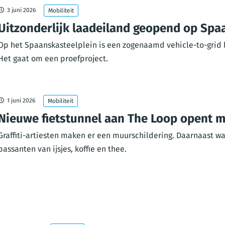
3 juni 2026
Mobiliteit
Uitzonderlijk laadeiland geopend op Spa
Op het Spaanskasteelplein is een zogenaamd vehicle-to-grid 
Het gaat om een proefproject.
1 juni 2026
Mobiliteit
Nieuwe fietstunnel aan The Loop opent met
Graffiti-artiesten maken er een muurschildering. Daarnaast 
passanten van ijsjes, koffie en thee.