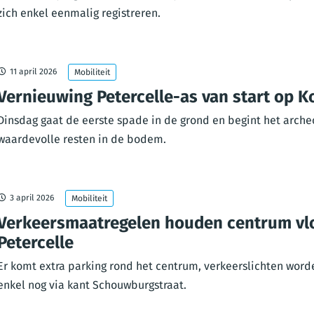
zich enkel eenmalig registreren.
11 april 2026
Mobiliteit
Vernieuwing Petercelle-as van start op 
Dinsdag gaat de eerste spade in de grond en begint het archeo
waardevolle resten in de bodem.
3 april 2026
Mobiliteit
Verkeersmaatregelen houden centrum vlo
Petercelle
Er komt extra parking rond het centrum, verkeerslichten word
enkel nog via kant Schouwburgstraat.