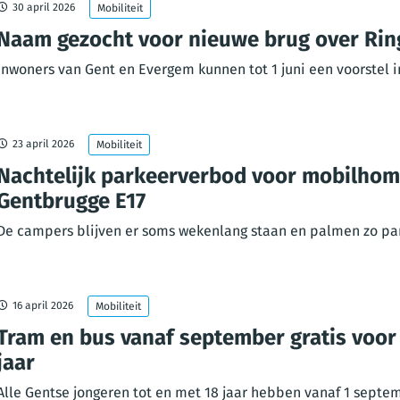
30 april 2026
Mobiliteit
Naam gezocht voor nieuwe brug over Rin
Inwoners van Gent en Evergem kunnen tot 1 juni een voorstel i
23 april 2026
Mobiliteit
Nachtelijk parkeerverbod voor mobilhom
Gentbrugge E17
De campers blijven er soms wekenlang staan en palmen zo par
16 april 2026
Mobiliteit
Tram en bus vanaf september gratis voor
jaar
Alle Gentse jongeren tot en met 18 jaar hebben vanaf 1 septem