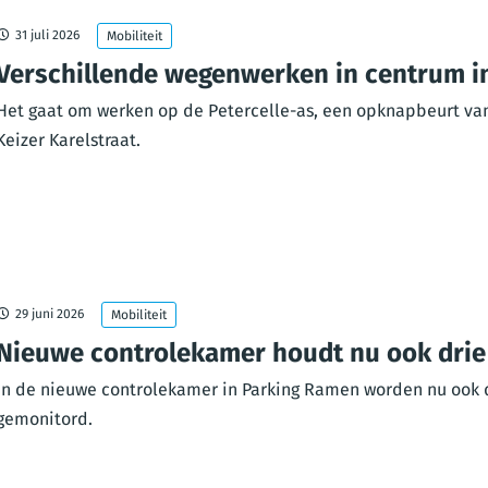
31 juli 2026
Mobiliteit
Verschillende wegenwerken in centrum i
Het gaat om werken op de Petercelle-as, een opknapbeurt van
Keizer Karelstraat.
29 juni 2026
Mobiliteit
Nieuwe controlekamer houdt nu ook drie 
In de nieuwe controlekamer in Parking Ramen worden nu ook 
gemonitord.