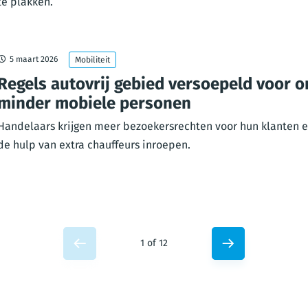
te plakken.
5 maart 2026
Mobiliteit
Regels autovrij gebied versoepeld voor 
minder mobiele personen
Handelaars krijgen meer bezoekersrechten voor hun klanten 
de hulp van extra chauffeurs inroepen.
1 of 12