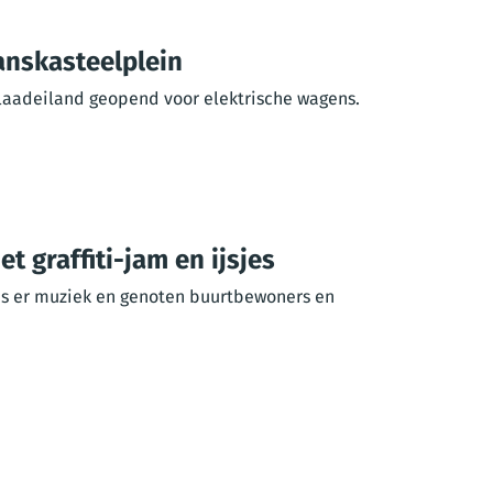
anskasteelplein
laadeiland geopend voor elektrische wagens.
 graffiti-jam en ijsjes
was er muziek en genoten buurtbewoners en