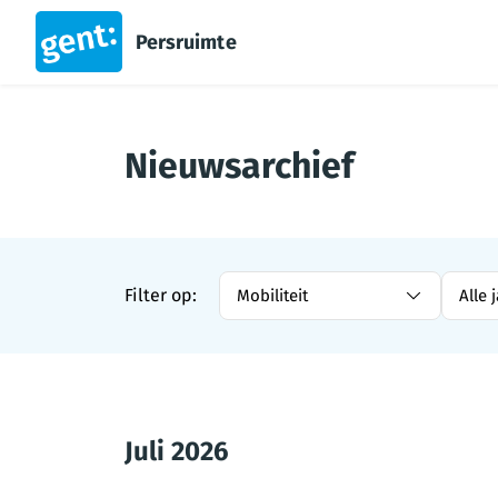
Persruimte
Nieuwsarchief
Filter op:
Mobiliteit
Alle 
Juli 2026