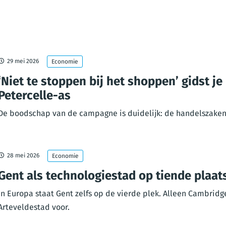
29 mei 2026
Economie
‘Niet te stoppen bij het shoppen’ gidst j
Petercelle-as
De boodschap van de campagne is duidelijk: de handelszaken 
28 mei 2026
Economie
Gent als technologiestad op tiende plaat
In Europa staat Gent zelfs op de vierde plek. Alleen Cambrid
Arteveldestad voor.