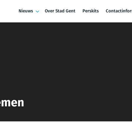
Nieuws
Over Stad Gent
Perskits
Contactinfo
emen