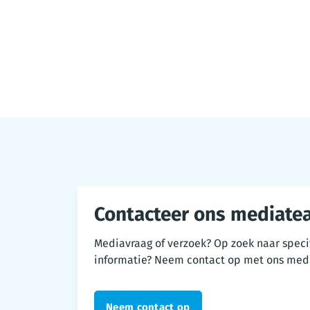
Contacteer ons mediate
Mediavraag of verzoek? Op zoek naar speci
informatie? Neem contact op met ons med
Neem contact op