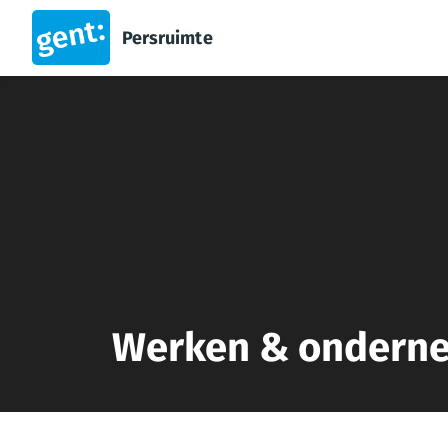
Persruimte
Werken & ondern