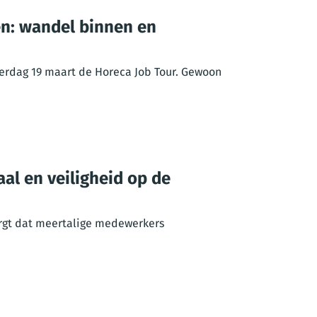
en: wandel binnen en
nderdag 19 maart de Horeca Job Tour. Gewoon
aal en veiligheid op de
rgt dat meertalige medewerkers