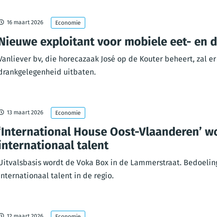
16 maart 2026
Economie
Nieuwe exploitant voor mobiele eet- en 
Vanliever bv, die horecazaak José op de Kouter beheert, zal 
drankgelegenheid uitbaten.
13 maart 2026
Economie
‘International House Oost-Vlaanderen’ wo
internationaal talent
Uitvalsbasis wordt de Voka Box in de Lammerstraat. Bedoelin
internationaal talent in de regio.
12 maart 2026
Economie