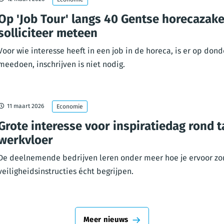
Op 'Job Tour' langs 40 Gentse horecazak
solliciteer meteen
Voor wie interesse heeft in een job in de horeca, is er op do
meedoen, inschrijven is niet nodig.
11 maart 2026
Economie
Grote interesse voor inspiratiedag rond t
werkvloer
De deelnemende bedrijven leren onder meer hoe je ervoor zo
veiligheidsinstructies écht begrijpen.
Meer nieuws