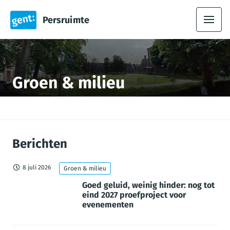
Persruimte
Groen & milieu
Berichten
8 juli 2026
Groen & milieu
Goed geluid, weinig hinder: nog tot
eind 2027 proefproject voor
evenementen