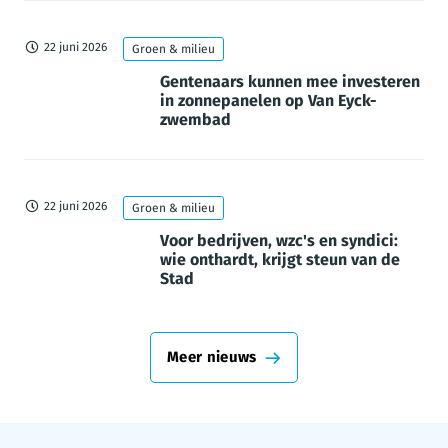
22 juni 2026
Groen & milieu
Gentenaars kunnen mee investeren
in zonnepanelen op Van Eyck-
zwembad
22 juni 2026
Groen & milieu
Voor bedrijven, wzc's en syndici:
wie onthardt, krijgt steun van de
Stad
Meer nieuws