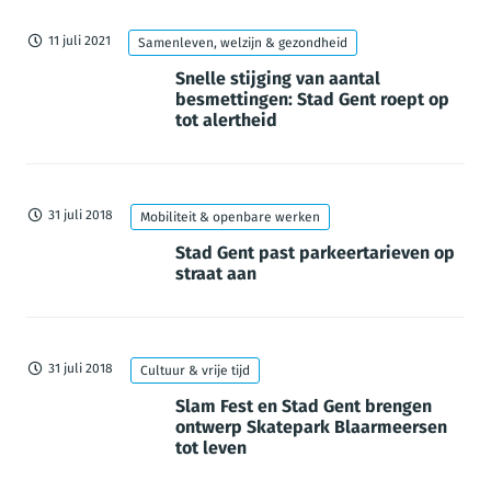
11 juli 2021
Samenleven, welzijn & gezondheid
Snelle stijging van aantal
besmettingen: Stad Gent roept op
tot alertheid
31 juli 2018
Mobiliteit & openbare werken
Stad Gent past parkeertarieven op
straat aan
31 juli 2018
Cultuur & vrije tijd
Slam Fest en Stad Gent brengen
ontwerp Skatepark Blaarmeersen
tot leven