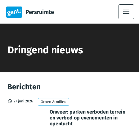
Persruimte
Dringend nieuws
Berichten
27 juni 2026
Groen & milieu
Onweer: parken verboden terrein
en verbod op evenementen in
openlucht