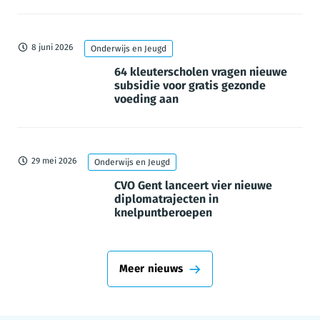
8 juni 2026
Onderwijs en Jeugd
64 kleuterscholen vragen nieuwe
subsidie voor gratis gezonde
voeding aan
29 mei 2026
Onderwijs en Jeugd
CVO Gent lanceert vier nieuwe
diplomatrajecten in
knelpuntberoepen
Meer nieuws