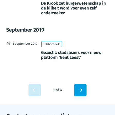
De Krook zet burgerwetenschap in
de kijker: word voor even zelf
onderzoeker
September 2019
13 september 2019
Bibliotheek
Gezocht: stadslezers voor nieuw
platform 'Gent Leest'
1 of 4