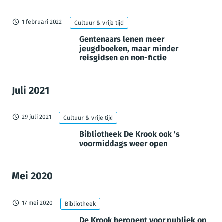
1 februari 2022
Cultuur & vrije tijd
Gentenaars lenen meer
jeugdboeken, maar minder
reisgidsen en non-fictie
Juli 2021
29 juli 2021
Cultuur & vrije tijd
Bibliotheek De Krook ook 's
voormiddags weer open
Mei 2020
17 mei 2020
Bibliotheek
De Krook heropent voor publiek op