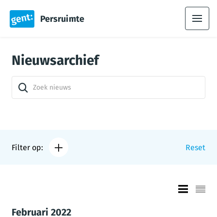
Persruimte
Nieuwsarchief
Filter op:
Reset
Februari 2022