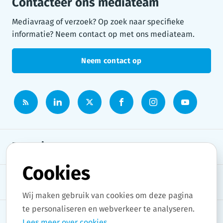
Contacteer ons mediateam
Mediavraag of verzoek? Op zoek naar specifieke
informatie? Neem contact op met ons mediateam.
Neem contact op
Persruimte
Cookies
Onderwerpen
Wij maken gebruik van cookies om deze pagina
te personaliseren en webverkeer te analyseren.
Lees meer over cookies