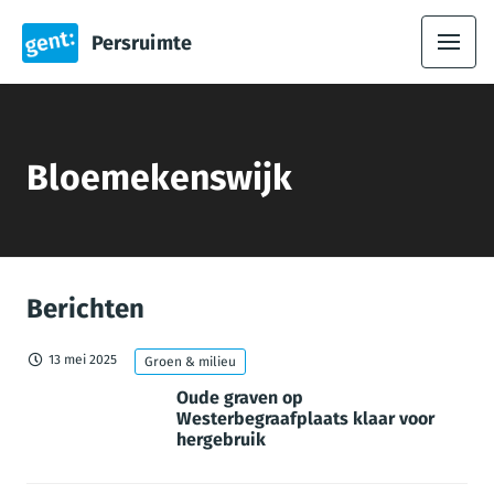
Persruimte
Bloemekenswijk
Berichten
13 mei 2025
Groen & milieu
Oude graven op
Westerbegraafplaats klaar voor
hergebruik