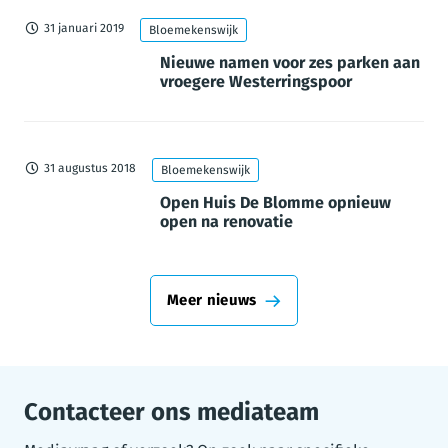
31 januari 2019
Bloemekenswijk
Nieuwe namen voor zes parken aan
vroegere Westerringspoor
31 augustus 2018
Bloemekenswijk
Open Huis De Blomme opnieuw
open na renovatie
Meer nieuws
Contacteer ons mediateam