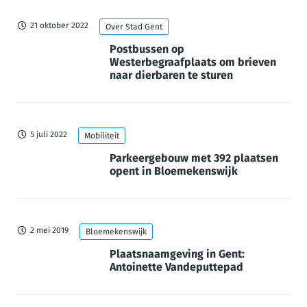
21 oktober 2022
Over Stad Gent
Postbussen op
Westerbegraafplaats om brieven
naar dierbaren te sturen
5 juli 2022
Mobiliteit
Parkeergebouw met 392 plaatsen
opent in Bloemekenswijk
2 mei 2019
Bloemekenswijk
Plaatsnaamgeving in Gent:
Antoinette Vandeputtepad