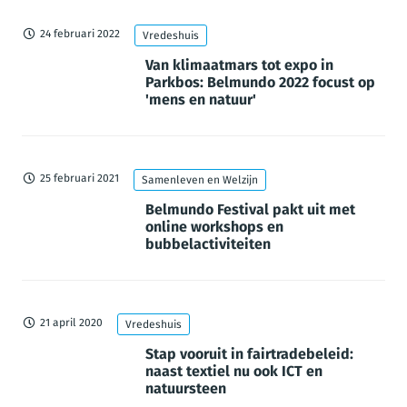
24 februari 2022
Vredeshuis
Van klimaatmars tot expo in
Parkbos: Belmundo 2022 focust op
'mens en natuur'
25 februari 2021
Samenleven en Welzijn
Belmundo Festival pakt uit met
online workshops en
bubbelactiviteiten
21 april 2020
Vredeshuis
Stap vooruit in fairtradebeleid:
naast textiel nu ook ICT en
natuursteen