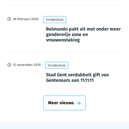
28 februari 2020
Vredeshuis
Belmundo pakt uit met onder meer
gendervrije zone en
vrouwenstaking
13 november 2019
Vredeshuis
Stad Gent verdubbelt gift van
Gentenaars aan 11.11.11
Meer nieuws