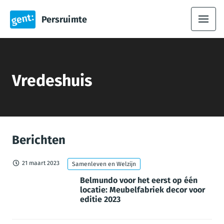
Persruimte
Vredeshuis
Berichten
21 maart 2023
Samenleven en Welzijn
Belmundo voor het eerst op één
locatie: Meubelfabriek decor voor
editie 2023