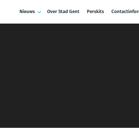
Nieuws
Over Stad Gent
Perskits
Contactinfo