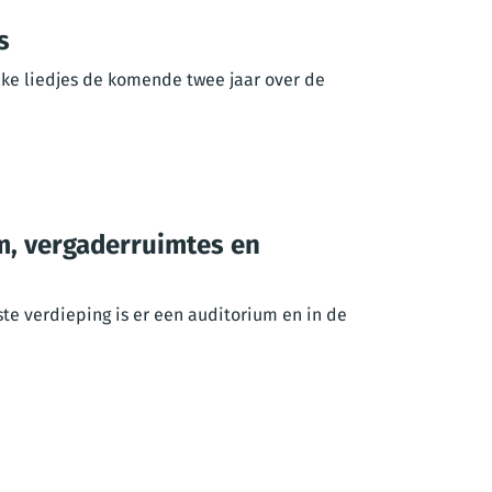
s
ke liedjes de komende twee jaar over de
um, vergaderruimtes en
ste verdieping is er een auditorium en in de