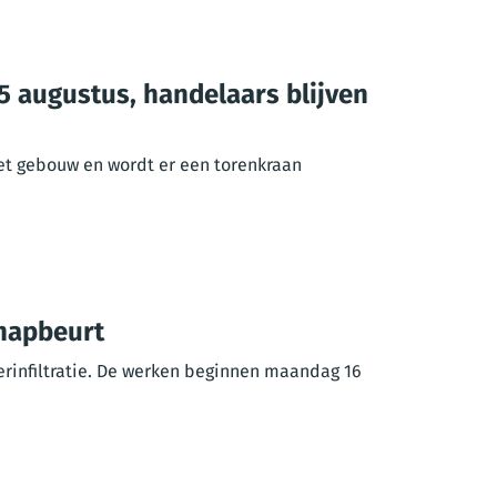
 5 augustus, handelaars blijven
et gebouw en wordt er een torenkraan
knapbeurt
infiltratie. De werken beginnen maandag 16