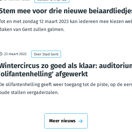
Stem mee voor drie nieuwe beiaardliedje
Tot en met zondag 12 maart 2023 kan iedereen mee kiezen wel
daken van Gent zullen galmen.
23 maart 2022
Over Stad Gent
Wintercircus zo goed als klaar: auditori
'olifantenhelling' afgewerkt
De olifantenhelling geeft weer toegang tot de piste, op de eer
oude stallen vergaderzalen.
Meer nieuws