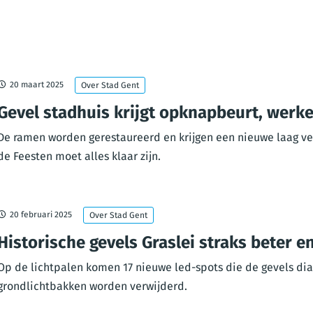
20 maart 2025
Over Stad Gent
Gevel stadhuis krijgt opknapbeurt, werk
De ramen worden gerestaureerd en krijgen een nieuwe laag ver
de Feesten moet alles klaar zijn.
20 februari 2025
Over Stad Gent
Historische gevels Graslei straks beter en
Op de lichtpalen komen 17 nieuwe led-spots die de gevels dia
grondlichtbakken worden verwijderd.