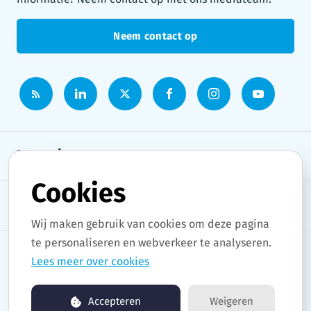
Neem contact op
Persruimte
Cookies
Onderwerpen
Wij maken gebruik van cookies om deze pagina
te personaliseren en webverkeer te analyseren.
Lees meer over cookies
Copyright © 2026 Stad Gent. All rights reserved.
Accepteren
Weigeren