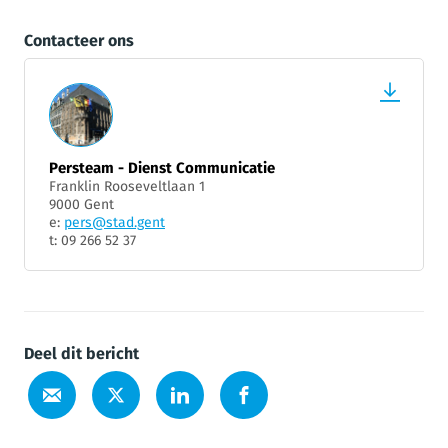
Contacteer ons
Persteam - Dienst Communicatie
Franklin Rooseveltlaan 1
9000 Gent
e:
pers@stad.gent
t: 09 266 52 37
Deel dit bericht