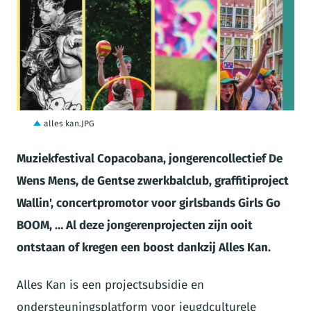
JPG
alles kan.JPG
Muziekfestival Copacobana, jongerencollectief De
Wens Mens, de Gentse zwerkbalclub, graffitiproject
Wallin', concertpromotor voor girlsbands Girls Go
BOOM, … Al deze jongerenprojecten zijn ooit
ontstaan of kregen een boost dankzij Alles Kan.
Alles Kan is een projectsubsidie en
ondersteuningsplatform voor jeugdculturele