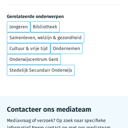
Gerelateerde onderwerpen
Jongeren
Bibliotheek
Samenleven, welzijn & gezondheid
Cultuur & vrije tijd
Ondernemen
Onderwijscentrum Gent
Stedelijk Secundair Onderwijs
Contacteer ons mediateam
Mediavraag of verzoek? Op zoek naar specifieke
informatie? Neem contact op met ons mediateam.