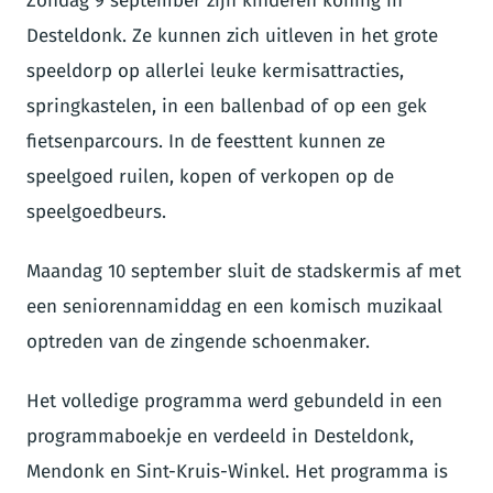
Zondag 9 september zijn kinderen koning in
Desteldonk. Ze kunnen zich uitleven in het grote
speeldorp op allerlei leuke kermisattracties,
springkastelen, in een ballenbad of op een gek
fietsenparcours. In de feesttent kunnen ze
speelgoed ruilen, kopen of verkopen op de
speelgoedbeurs.
Maandag 10 september sluit de stadskermis af met
een seniorennamiddag en een komisch muzikaal
optreden van de zingende schoenmaker.
Het volledige programma werd gebundeld in een
programmaboekje en verdeeld in Desteldonk,
Mendonk en Sint-Kruis-Winkel. Het programma is