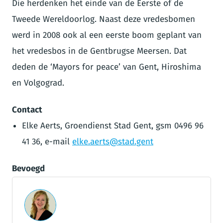
Die herdenken het einde van de Eerste of de
Tweede Wereldoorlog. Naast deze vredesbomen
werd in 2008 ook al een eerste boom geplant van
het vredesbos in de Gentbrugse Meersen. Dat
deden de ‘Mayors for peace’ van Gent, Hiroshima
en Volgograd.
Contact
Elke Aerts, Groendienst Stad Gent, gsm 0496 96
41 36, e-mail
elke.aerts@stad.gent
Bevoegd