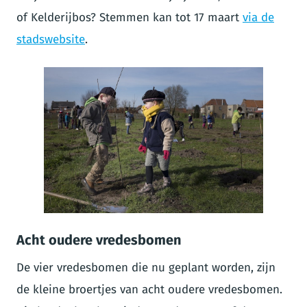
of Kelderijbos? Stemmen kan tot 17 maart
via de
stadswebsite
.
JPG
Acht oudere vredesbomen
De vier vredesbomen die nu geplant worden, zijn
de kleine broertjes van acht oudere vredesbomen.