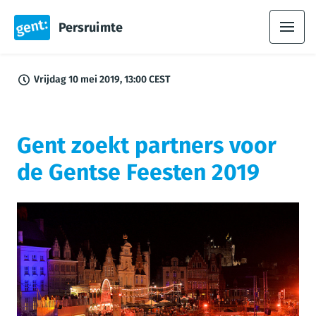
Persruimte
Vrijdag 10 mei 2019, 13:00 CEST
Gent zoekt partners voor
de Gentse Feesten 2019