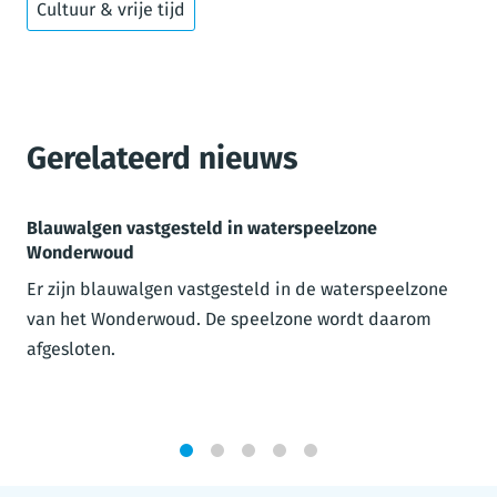
Cultuur & vrije tijd
Gerelateerd nieuws
Blauwalgen vastgesteld in waterspeelzone
Wonderwoud
Er zijn blauwalgen vastgesteld in de waterspeelzone
van het Wonderwoud. De speelzone wordt daarom
afgesloten.
1
2
3
4
5