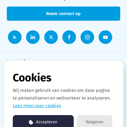
Neem contact op
Persruimte
Cookies
Onderwerpen
Wij maken gebruik van cookies om deze pagina
te personaliseren en webverkeer te analyseren.
Lees meer over cookies
Copyright © 2026 Stad Gent. All rights reserved.
Accepteren
Weigeren