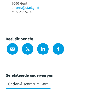
9000 Gent
e:
pers@stad.gent
t: 09 266 52 37
Deel dit bericht
Gerelateerde onderwerpen
Onderwijscentrum Gent