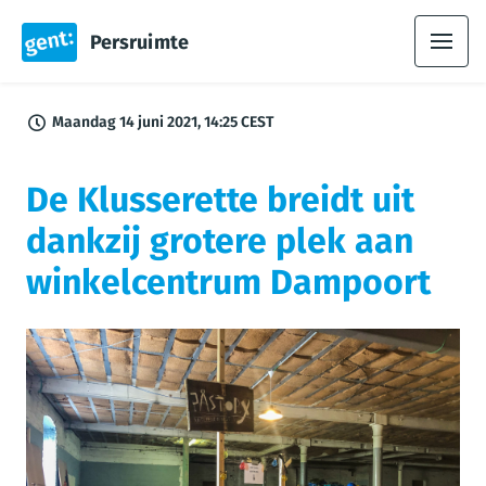
Persruimte
Maandag 14 juni 2021, 14:25 CEST
De Klusserette breidt uit
dankzij grotere plek aan
winkelcentrum Dampoort