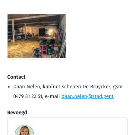
JPG
Contact
Daan Nelen, kabinet schepen De Bruycker, gsm
0479 31 22 51, e-mail
daan.nelen@stad.gent
Bevoegd