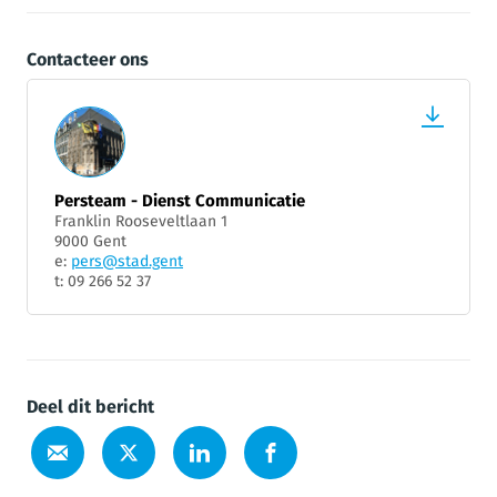
Contacteer ons
Persteam - Dienst Communicatie
Franklin Rooseveltlaan 1
9000 Gent
e:
pers@stad.gent
t: 09 266 52 37
Deel dit bericht