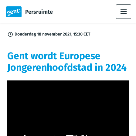
Persruimte
Donderdag 18 november 2021, 15:30 CET
Gent wordt Europese
Jongerenhoofdstad in 2024