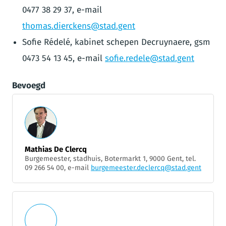
0477 38 29 37, e-mail
thomas.dierckens@stad.gent
Sofie Rédelé, kabinet schepen Decruynaere, gsm
0473 54 13 45, e-mail
sofie.redele@stad.gent
Bevoegd
Mathias De Clercq
Burgemeester, stadhuis, Botermarkt 1, 9000 Gent, tel.
09 266 54 00, e-mail
burgemeester.declercq@stad.gent