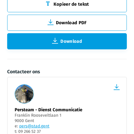
Kopieer de tekst
Download PDF
Download
Contacteer ons
Persteam - Dienst Communicatie
Franklin Rooseveltlaan 1
9000 Gent
e:
pers@stad.gent
t: 09 266 52 37