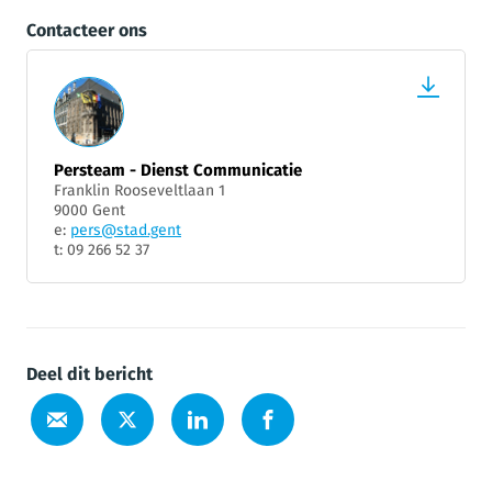
Contacteer ons
Persteam - Dienst Communicatie
Franklin Rooseveltlaan 1
9000 Gent
e:
pers@stad.gent
t: 09 266 52 37
Deel dit bericht