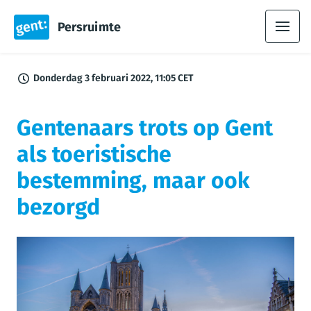
Persruimte
Donderdag 3 februari 2022, 11:05 CET
Gentenaars trots op Gent
als toeristische
bestemming, maar ook
bezorgd