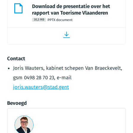
Download de presentatie over het
rapport van Toerisme Vlaanderen
PPTX document
30,3 MB
Contact
Joris Wauters, kabinet schepen Van Braeckevelt,
gsm 0498 28 70 23, e-mail
joris.wauters@stad.gent
Bevoegd