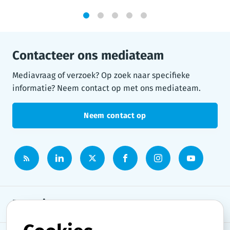
1
2
3
4
5
Contacteer ons mediateam
Mediavraag of verzoek? Op zoek naar specifieke
informatie? Neem contact op met ons mediateam.
Neem contact op
Persruimte