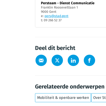
Persteam - Dienst Communicatie
Franklin Rooseveltlaan 1
9000 Gent
e:
pers@stad.gent
t: 09 266 52 37
Deel dit bericht
Gerelateerde onderwerpen
Mobiliteit & openbare werken
Over S