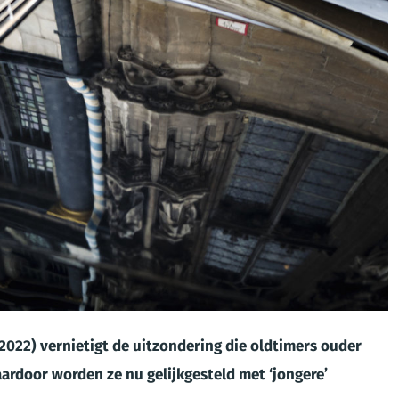
.2022) vernietigt de uitzondering die oldtimers ouder
aardoor worden ze nu gelijkgesteld met ‘jongere’