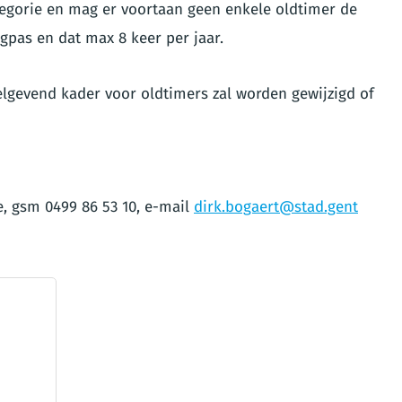
ategorie en mag er voortaan geen enkele oldtimer de
pas en dat max 8 keer per jaar.
elgevend kader voor oldtimers zal worden gewijzigd of
, gsm 0499 86 53 10, e-mail
dirk.bogaert@stad.gent