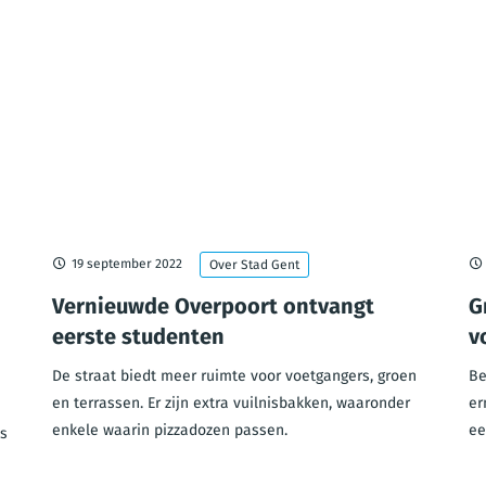
19 september 2022
Over Stad Gent
Vernieuwde Overpoort ontvangt
G
eerste studenten
v
De straat biedt meer ruimte voor voetgangers, groen
Be
en terrassen. Er zijn extra vuilnisbakken, waaronder
er
enkele waarin pizzadozen passen.
ee
es