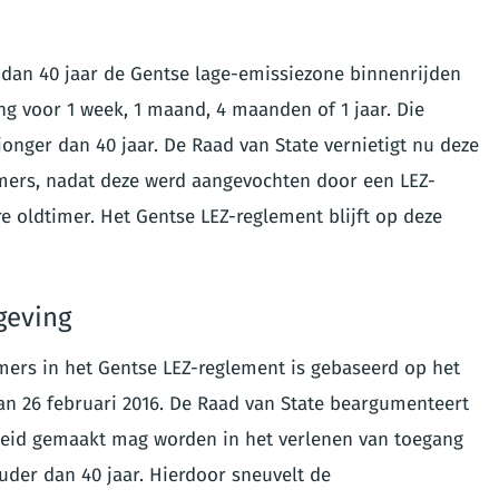
dan 40 jaar de Gentse lage-emissiezone binnenrijden
ng voor 1 week, 1 maand, 4 maanden of 1 jaar. Die
jonger dan 40 jaar. De Raad van State vernietigt nu deze
imers, nadat deze werd aangevochten door een LEZ-
e oldtimer. Het Gentse LEZ-reglement blijft op deze
geving
mers in het Gentse LEZ-reglement is gebaseerd op het
an 26 februari 2016. De Raad van State beargumenteert
cheid gemaakt mag worden in het verlenen van toegang
uder dan 40 jaar. Hierdoor sneuvelt de