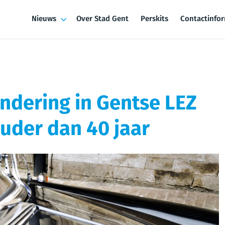
Nieuws
Over Stad Gent
Perskits
Contactinfo
ondering in Gentse LEZ
uder dan 40 jaar