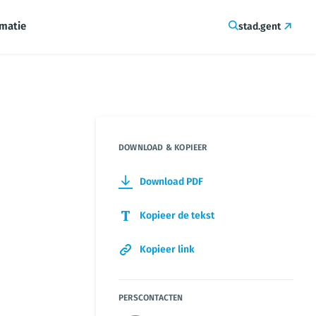
rmatie
stad.gent
DOWNLOAD & KOPIEER
Download PDF
Kopieer de tekst
Kopieer link
PERSCONTACTEN