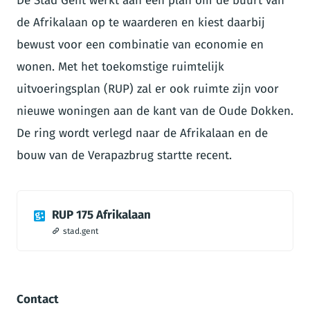
De Stad Gent werkt aan een plan om de buurt van
de Afrikalaan op te waarderen en kiest daarbij
bewust voor een combinatie van economie en
wonen. Met het toekomstige ruimtelijk
uitvoeringsplan (RUP) zal er ook ruimte zijn voor
nieuwe woningen aan de kant van de Oude Dokken.
De ring wordt verlegd naar de Afrikalaan en de
bouw van de Verapazbrug startte recent.
RUP 175 Afrikalaan
stad.gent
Contact