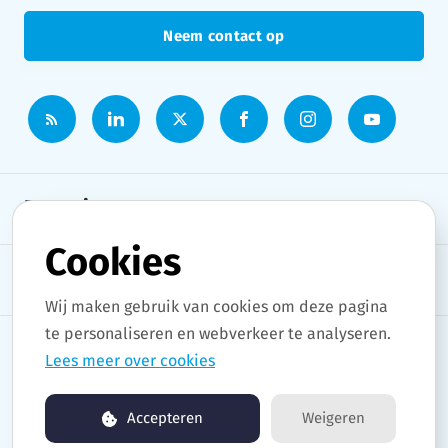
Neem contact op
Persruimte
Cookies
Onderwerpen
Wij maken gebruik van cookies om deze pagina
te personaliseren en webverkeer te analyseren.
Lees meer over cookies
Copyright © 2026 Stad Gent. All rights reserved.
Accepteren
Weigeren