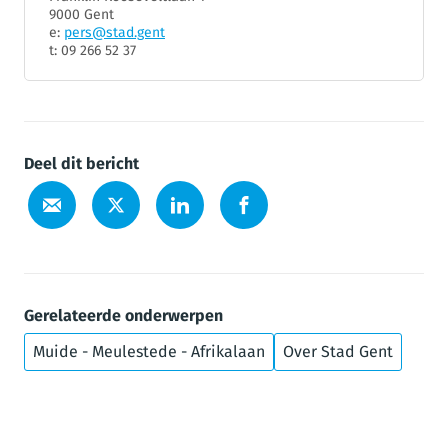
9000 Gent
e:
pers@stad.gent
t: 09 266 52 37
Deel dit bericht
Gerelateerde onderwerpen
Muide - Meulestede - Afrikalaan
Over Stad Gent