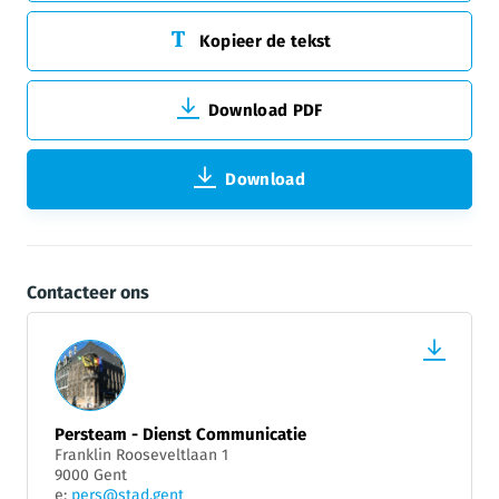
Kopieer de tekst
Download PDF
Download
Contacteer ons
Persteam - Dienst Communicatie
Franklin Rooseveltlaan 1
9000 Gent
e:
pers@stad.gent