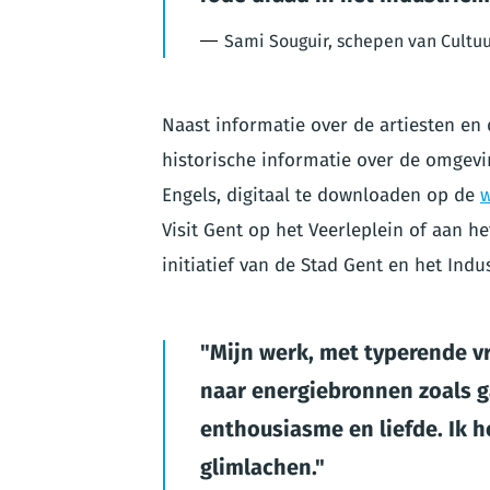
Sami Souguir, schepen van Cultu
Naast informatie over de artiesten en
historische informatie over de omgevin
Engels, digitaal te downloaden op de
w
Visit Gent op het Veerleplein of aan h
initiatief van de Stad Gent en het Ind
Mijn werk, met typerende vro
naar energiebronnen zoals g
enthousiasme en liefde. Ik 
glimlachen.