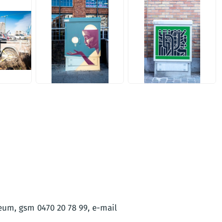
JPG
JPG
um, gsm 0470 20 78 99, e-mail