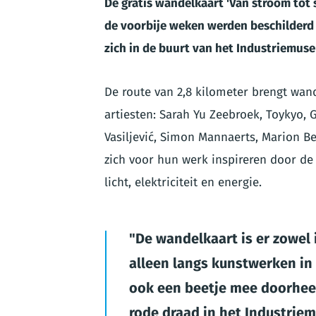
De gratis wandelkaart 'Van stroom tot 
de voorbije weken werden beschilderd d
zich in de buurt van het Industriemus
De route van 2,8 kilometer brengt wand
artiesten: Sarah Yu Zeebroek, Toykyo, G
Vasiljević, Simon Mannaerts, Marion Bee
zich voor hun werk inspireren door de
licht, elektriciteit en energie.
De wandelkaart is er zowel i
alleen langs kunstwerken in
ook een beetje mee doorheen
rode draad in het Industrie