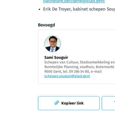
hannelore.decraene@stad.gent
Erik De Troyer, kabinet schepen Sou
Bevoegd
Sami Souguir
Schepen van Cultuur, Stadsontwikkeling en
Ruimtelijke Planning, stadhuis, Botermarkt 
9000 Gent, tel. 09 266 54 80, e-mail
schepen.souguir@stad.gent
Kopieer link