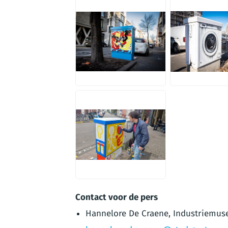
JPG
JPG
JPG
Contact voor de pers
Hannelore De Craene, Industriemuse