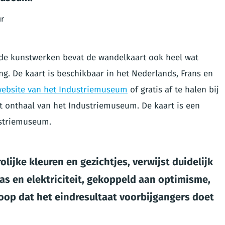
ur
 de kunstwerken bevat de wandelkaart ook heel wat
g. De kaart is beschikbaar in het Nederlands, Frans en
ebsite van het Industriemuseum
of gratis af te halen bij
et onthaal van het Industriemuseum. De kaart is een
ustriemuseum.
lijke kleuren en gezichtjes, verwijst duidelijk
as en elektriciteit, gekoppeld aan optimisme,
hoop dat het eindresultaat voorbijgangers doet