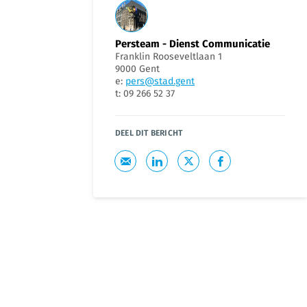
Persteam - Dienst Communicatie
Franklin Rooseveltlaan 1
9000 Gent
e:
pers@stad.gent
t: 09 266 52 37
DEEL DIT BERICHT