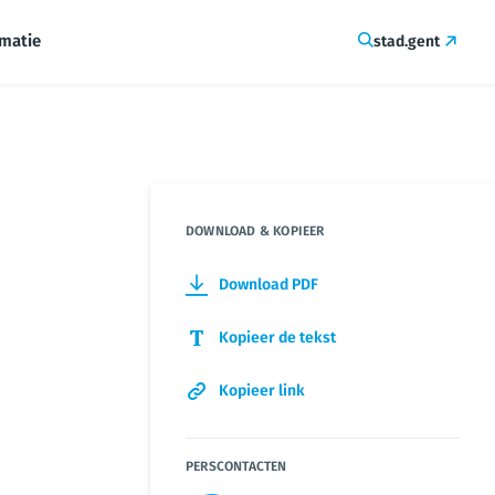
rmatie
stad.gent
DOWNLOAD & KOPIEER
Download PDF
Kopieer de tekst
Kopieer link
PERSCONTACTEN