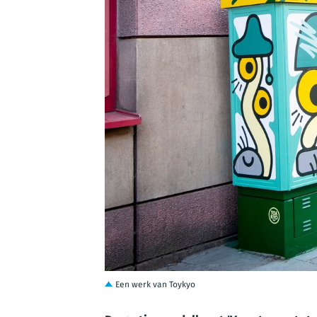
JPG
Een werk van Toykyo