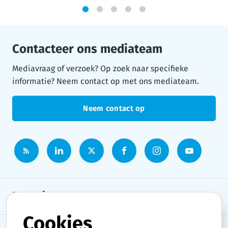
1
2
3
4
5
Contacteer ons mediateam
Mediavraag of verzoek? Op zoek naar specifieke
informatie? Neem contact op met ons mediateam.
Neem contact op
Persruimte
Cookies