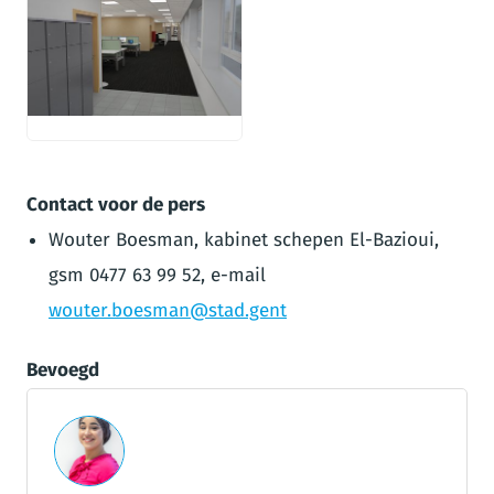
JPG
Contact voor de pers
Wouter Boesman, kabinet schepen El-Bazioui,
gsm 0477 63 99 52, e-mail
wouter.boesman@stad.gent
Bevoegd