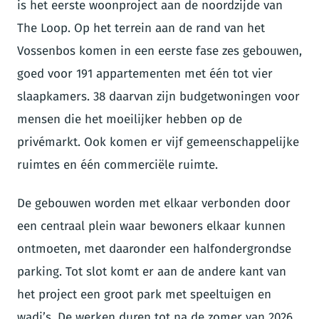
is het eerste woonproject aan de noordzijde van
The Loop. Op het terrein aan de rand van het
Vossenbos komen in een eerste fase zes gebouwen,
goed voor 191 appartementen met één tot vier
slaapkamers. 38 daarvan zijn budgetwoningen voor
mensen die het moeilijker hebben op de
privémarkt. Ook komen er vijf gemeenschappelijke
ruimtes en één commerciële ruimte.
De gebouwen worden met elkaar verbonden door
een centraal plein waar bewoners elkaar kunnen
ontmoeten, met daaronder een halfondergrondse
parking. Tot slot komt er aan de andere kant van
het project een groot park met speeltuigen en
wadi’s. De werken duren tot na de zomer van 2026.