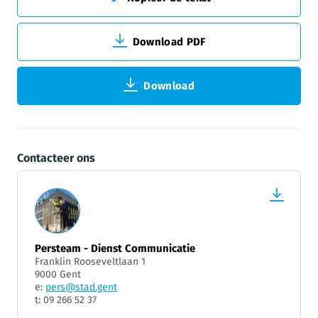
Download PDF
Download
Contacteer ons
Persteam - Dienst Communicatie
Franklin Rooseveltlaan 1
9000 Gent
e:
pers@stad.gent
t: 09 266 52 37