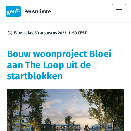
Persruimte
Woensdag 30 augustus 2023, 11:30 CEST
Bouw woonproject Bloei
aan The Loop uit de
startblokken