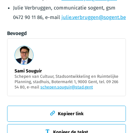
Julie Verbruggen, communicatie sogent, gsm
0472 90 11 86, e-mail
julie.verbruggen@sogent.be
Bevoegd
Sami Souguir
Schepen van Cultuur, Stadsontwikkeling en Ruimtelijke
Planning, stadhuis, Botermarkt 1, 9000 Gent, tel. 09 266
54 80, e-mail
schepen.souguir@stad.gent
Kopieer link
Kopieer de tekst