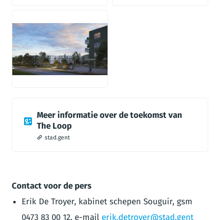
JPG
Meer informatie over de toekomst van
The Loop
stad.gent
Contact voor de pers
Erik De Troyer, kabinet schepen Souguir, gsm
0473 83 00 12, e-mail
erik.detroyer@stad.gent