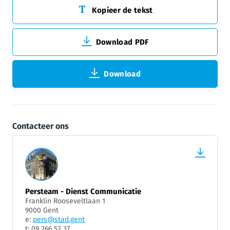
Kopieer de tekst
Download PDF
Download
Contacteer ons
Persteam - Dienst Communicatie
Franklin Rooseveltlaan 1
9000 Gent
e:
pers@stad.gent
t: 09 266 52 37