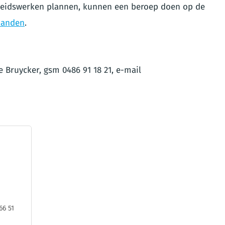
heidswerken plannen, kunnen een beroep doen op de
spanden
.
e Bruycker, gsm 0486 91 18 21, e-mail
66 51