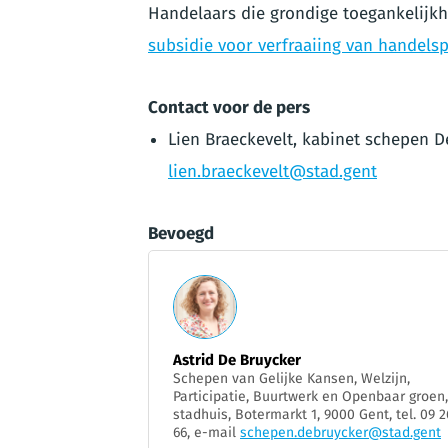
Handelaars die grondige toegankelijk
subsidie voor verfraaiing van handel
Contact voor de pers
Lien Braeckevelt, kabinet schepen D
lien.braeckevelt@stad.gent
Bevoegd
Astrid De Bruycker
Schepen van Gelijke Kansen, Welzijn,
Participatie, Buurtwerk en Openbaar groen,
stadhuis, Botermarkt 1, 9000 Gent, tel. 09 2
66, e-mail
schepen.debruycker@stad.gent