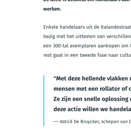
werken.
Enkele handelaars uit de Kalandestraat
bezig met het uittesten van verschille
een 300-tal exemplaren aankopen om te
rest gaat in een tweede fase naar cultu
Met deze hellende vlakken 
mensen met een rollator of 
Ze zijn een snelle oplossin
deze actie willen we hande
Astrid De Bruycker, schepen van 