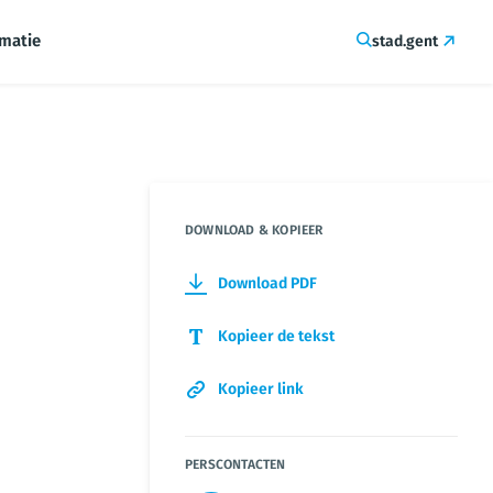
rmatie
stad.gent
DOWNLOAD & KOPIEER
Download PDF
Kopieer de tekst
Kopieer link
PERSCONTACTEN