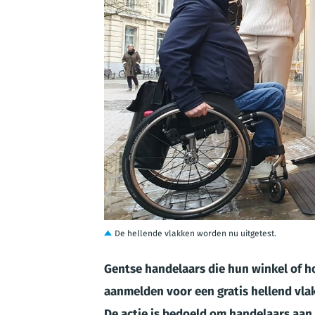
JPG
De hellende vlakken worden nu uitgetest.
Gentse handelaars die hun winkel of h
aanmelden voor een gratis hellend vla
De actie is bedoeld om handelaars aan