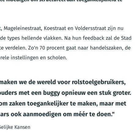
, Mageleinestraat, Koestraat en Voldersstraat zijn nu
nde types hellende vlakken. Na hun feedback zal de Stad
 verdelen. Zo'n 70 procent gaat naar handelszaken, de
rele instellingen en scholen.
maken we de wereld voor rolstoelgebruikers,
ouders met een buggy opnieuw een stuk groter.
g om zaken toegankelijker te maken, maar met
laars ook aanmoedigen om méér te doen.
Gelijke Kansen