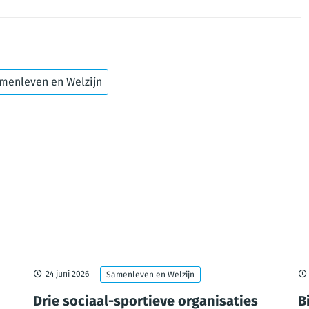
menleven en Welzijn
24 juni 2026
Samenleven en Welzijn
Drie sociaal-sportieve organisaties
B