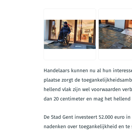
JPG
JPG
Handelaars kunnen nu al hun interess
plaatse zorgt de toegankelijkheidsamb
hellend vlak zijn wel voorwaarden ver
dan 20 centimeter en mag het hellend
De Stad Gent investeert 52.000 euro in
nadenken over toegankelijkheid en te 