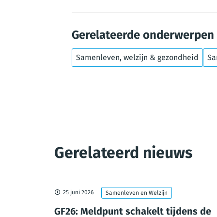
Gerelateerde onderwerpen
Samenleven, welzijn & gezondheid
Sa
Gerelateerd nieuws
25 juni 2026
Samenleven en Welzijn
joen euro
GF26: Meldpunt schakelt tijdens de