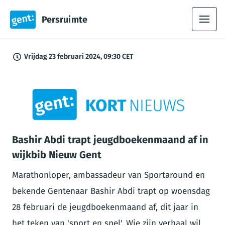
Persruimte
Vrijdag 23 februari 2024, 09:30 CET
PNG
Bashir Abdi trapt jeugdboekenmaand af in
wijkbib Nieuw Gent
Marathonloper, ambassadeur van Sportaround en
bekende Gentenaar Bashir Abdi trapt op woensdag
28 februari de jeugdboekenmaand af, dit jaar in
het teken van 'sport en spel'. Wie zijn verhaal wil