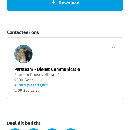
Download
Contacteer ons
Persteam - Dienst Communicatie
Franklin Rooseveltlaan 1
9000 Gent
e:
pers@stad.gent
t: 09 266 52 37
Deel dit bericht