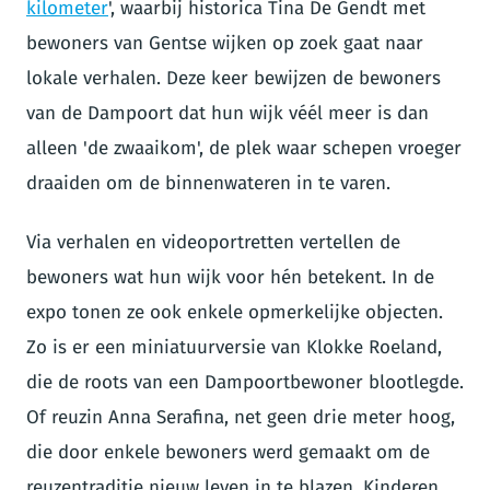
kilometer
', waarbij historica Tina De Gendt met
bewoners van Gentse wijken op zoek gaat naar
lokale verhalen. Deze keer bewijzen de bewoners
van de Dampoort dat hun wijk véél meer is dan
alleen 'de zwaaikom', de plek waar schepen vroeger
draaiden om de binnenwateren in te varen.
Via verhalen en videoportretten vertellen de
bewoners wat hun wijk voor hén betekent. In de
expo tonen ze ook enkele opmerkelijke objecten.
Zo is er een miniatuurversie van Klokke Roeland,
die de roots van een Dampoortbewoner blootlegde.
Of reuzin Anna Serafina, net geen drie meter hoog,
die door enkele bewoners werd gemaakt om de
reuzentraditie nieuw leven in te blazen. Kinderen