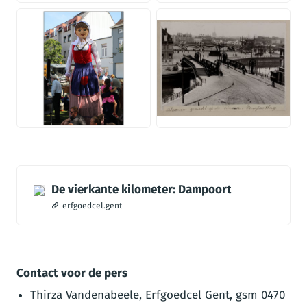
JPG
JPEG
De vierkante kilometer: Dampoort
erfgoedcel.gent
Contact voor de pers
Thirza Vandenabeele, Erfgoedcel Gent, gsm 0470