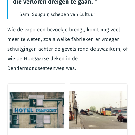
die verloren dreigen te gaan.
Sami Souguir, schepen van Cultuur
Wie de expo een bezoekje brengt, komt nog veel
meer te weten, zoals welke fabrieken er vroeger
schuilgingen achter de gevels rond de zwaaikom, of
wie de Hongaarse deken in de
Dendermondsesteenweg was.
JPG
JPG