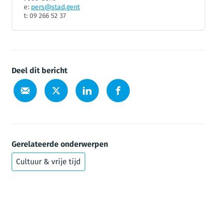
e:
pers@stad.gent
t: 09 266 52 37
Deel dit bericht
Gerelateerde onderwerpen
Cultuur & vrije tijd