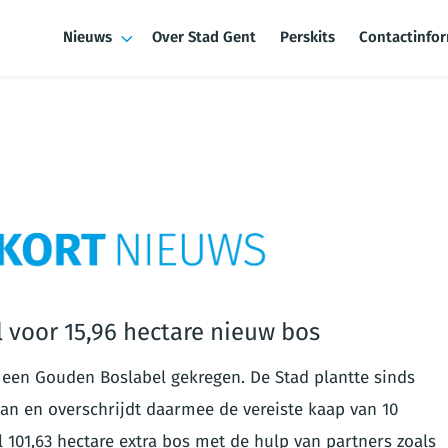
Nieuws
Over Stad Gent
Perskits
Contactinfo
 voor 15,96 hectare nieuw bos
e een Gouden Boslabel gekregen. De Stad plantte sinds
an en overschrijdt daarmee de vereiste kaap van 10
l 101,63 hectare extra bos met de hulp van partners zoals