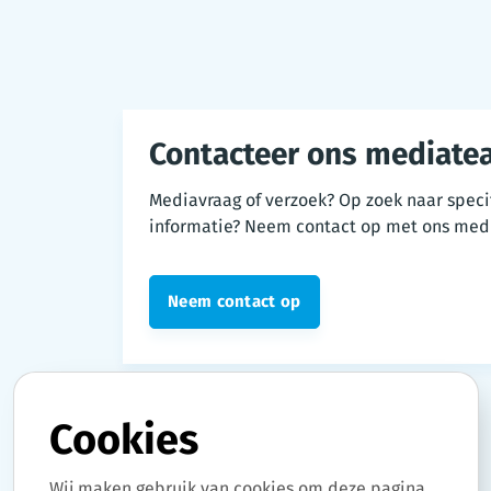
Contacteer ons mediate
Mediavraag of verzoek? Op zoek naar speci
informatie? Neem contact op met ons med
Neem contact op
Cookies
Wij maken gebruik van cookies om deze pagina