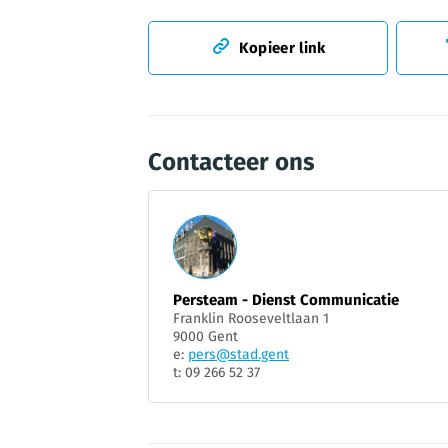
Kopieer link
Contacteer ons
Persteam - Dienst Communicatie
Franklin Rooseveltlaan 1
9000 Gent
e:
pers@stad.gent
t: 09 266 52 37