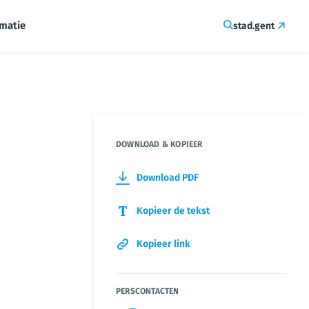
rmatie
stad.gent
DOWNLOAD & KOPIEER
Download PDF
Kopieer de tekst
Kopieer link
PERSCONTACTEN