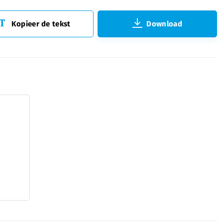
Kopieer de tekst
Download