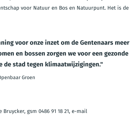
ntschap voor Natuur en Bos en Natuurpunt. Het is de
enning voor onze inzet om de Gentenaars meer
 bomen en bossen zorgen we voor een gezonde
de stad tegen klimaatwijzigingen.
 Openbaar Groen
e Bruycker, gsm 0486 91 18 21, e-mail