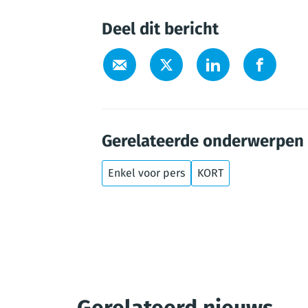
Deel dit bericht
Gerelateerde onderwerpen
Enkel voor pers
KORT