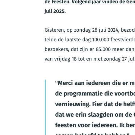
de Feesten
. Volgend jaar vinden de Gen
juli 2025.
Gisteren, op zondag 28 juli 2024, bezo
telde de laatste dag 100.000 feestvierd
bezoekers, dat zijn er 85.000 meer dan
van vrijdag 18 tot en met zondag 27 jul
Merci aan iedereen die er m
de programmatie die voortb
vernieuwing. Fier dat de hel
dat we erin slaagden om de 
feesten voor iedereen. Ik b