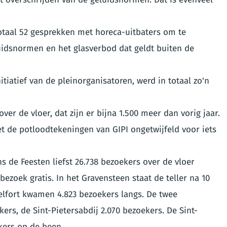
taal 52 gesprekken met horeca-uitbaters om te
uidsnormen en het glasverbod dat geldt buiten de
itiatief van de pleinorganisatoren, werd in totaal zo'n
ver de vloer, dat zijn er bijna 1.500 meer dan vorig jaar.
et de potloodtekeningen van GIPI ongetwijfeld voor iets
s de Feesten liefst 26.738 bezoekers over de vloer
ezoek gratis. In het Gravensteen staat de teller na 10
elfort kwamen 4.823 bezoekers langs. De twee
ers, de Sint-Pietersabdij 2.070 bezoekers. De Sint-
ekers op de been.