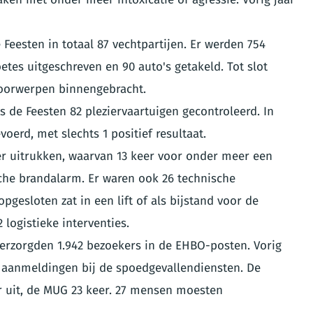
 Feesten in totaal 87 vechtpartijen. Er werden 754
etes uitgeschreven en 90 auto's getakeld. Tot slot
 voorwerpen binnengebracht.
s de Feesten 82 pleziervaartuigen gecontroleerd. In
oerd, met slechts 1 positief resultaat.
er uitrukken, waarvan 13 keer voor onder meer een
che brandalarm. Er waren ook 26 technische
pgesloten zat in een lift of als bijstand voor de
 logistieke interventies.
 verzorgden 1.942 bezoekers in de EHBO-posten. Vorig
36 aanmeldingen bij de spoedgevallendiensten. De
r uit, de MUG 23 keer. 27 mensen moesten