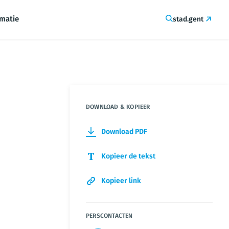
rmatie
stad.gent
DOWNLOAD & KOPIEER
Download PDF
Kopieer de tekst
Kopieer link
PERSCONTACTEN