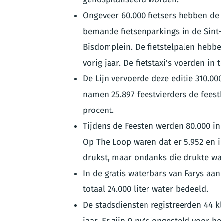
Ongeveer 60.000 fietsers hebben de
bemande fietsenparkings in de Sint-
Bisdomplein. De fietstelpalen hebbe
vorig jaar. De fietstaxi's voerden in t
De Lijn vervoerde deze editie 310.00
namen 25.897 feestvierders de feest
procent.
Tijdens de Feesten werden 80.000 in
Op The Loop waren dat er 5.952 en i
drukst, maar ondanks die drukte wa
In de gratis waterbars van Farys aa
totaal 24.000 liter water bedeeld.
De stadsdiensten registreerden 44 kl
jaar. Er zijn 9 pv's opgesteld voor 