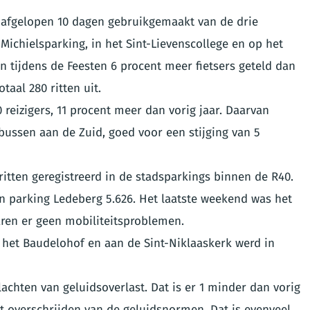
 afgelopen 10 dagen gebruikgemaakt van de drie
Michielsparking, in het Sint-Lievenscollege en op het
n tijdens de Feesten 6 procent meer fietsers geteld dan
otaal 280 ritten uit.
0 reizigers, 11 procent meer dan vorig jaar. Daarvan
bussen aan de Zuid, goed voor een stijging van 5
ritten geregistreerd in de stadsparkings binnen de R40.
n parking Ledeberg 5.626. Het laatste weekend was het
ren er geen mobiliteitsproblemen.
n het Baudelohof en aan de Sint-Niklaaskerk werd in
achten van geluidsoverlast. Dat is er 1 minder dan vorig
het overschrijden van de geluidsnormen. Dat is evenveel