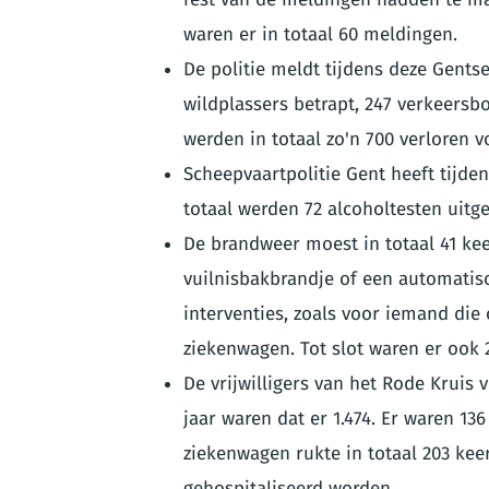
waren er in totaal 60 meldingen.
De politie meldt tijdens deze Gentse
wildplassers betrapt, 247 verkeersbo
werden in totaal zo'n 700 verloren
Scheepvaartpolitie Gent heeft tijden
totaal werden 72 alcoholtesten uitgev
De brandweer moest in totaal 41 ke
vuilnisbakbrandje of een automatis
interventies, zoals voor iemand die o
ziekenwagen. Tot slot waren er ook 2
De vrijwilligers van het Rode Kruis
jaar waren dat er 1.474. Er waren 1
ziekenwagen rukte in totaal 203 kee
gehospitaliseerd worden.