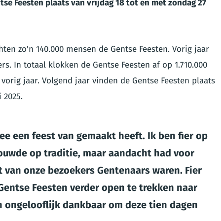
tse Feesten plaats van vrijdag 18 tot en met zondag 27
chten zo'n 140.000 mensen de Gentse Feesten. Vorig jaar
ers. In totaal klokken de Gentse Feesten af op 1.710.000
 vorig jaar. Volgend jaar vinden de Gentse Feesten plaats
i 2025.
ee een feest van gemaakt heeft. Ik ben fier op
ouwde op traditie, maar aandacht had voor
ft van onze bezoekers Gentenaars waren. Fier
Gentse Feesten verder open te trekken naar
en ongelooflijk dankbaar om deze tien dagen