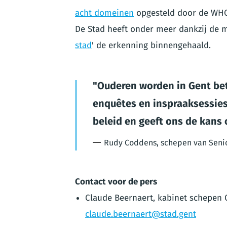
acht domeinen
opgesteld door de WHO,
De Stad heeft onder meer dankzij de m
stad
' de erkenning binnengehaald.
Ouderen worden in Gent bet
enquêtes en inspraaksessies.
beleid en geeft ons de kans
Rudy Coddens, schepen van Seni
Contact voor de pers
Claude Beernaert, kabinet schepen 
claude.beernaert@stad.gent