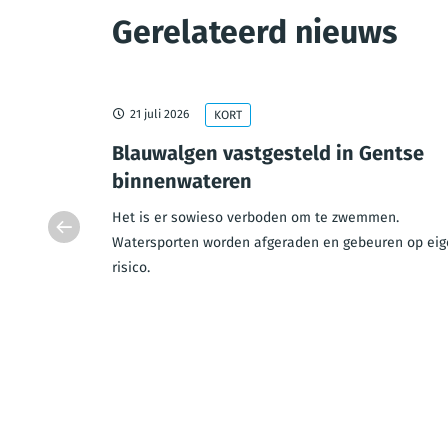
Gerelateerd nieuws
21 juli 2026
KORT
esloten
Blauwalgen vastgesteld in Gentse
uw
binnenwateren
e brug
Het is er sowieso verboden om te zwemmen.
gesloten in
Watersporten worden afgeraden en gebeuren op eig
risico.