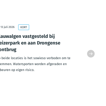
13 juli 2026
10 juli 2026
KORT
lauwalgen vastgesteld bij
Extra te
eizerpark en aan Drongense
ouderen 
ontbrug
Met de hoge
dienstencen
 beide locaties is het sowieso verboden om te
ouderen.
emmen. Watersporten worden afgeraden en
beuren op eigen risico.