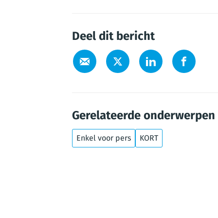
Deel dit bericht
Gerelateerde onderwerpen
Enkel voor pers
KORT