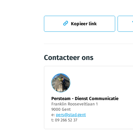
Kopieer link
Contacteer ons
Persteam - Dienst Communicatie
Franklin Rooseveltlaan 1
9000 Gent
e:
pers@stad.gent
t: 09 266 52 37