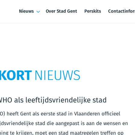
Nieuws
Over Stad Gent
Perskits
Contactinfo
WHO als leeftijdsvriendelijke stad
 heeft Gent als eerste stad in Vlaanderen officieel
tijdsvriendelijke stad die aangepast is aan de wensen en
ng te krijgen, moet een stad maatregelen treffen op