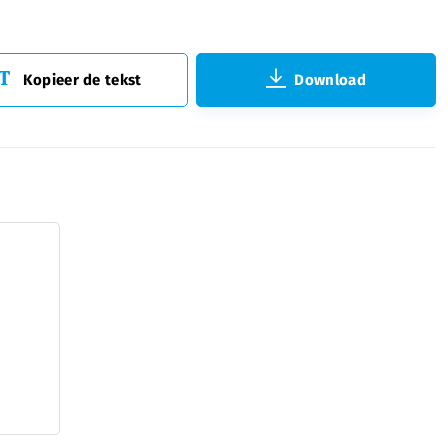
Kopieer de tekst
Download