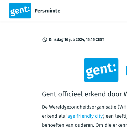
Persruimte
Dinsdag 16 juli 2024, 15:45 CEST
PNG
Gent officieel erkend door 
De Wereldgezondheidsorganisatie (WHO)
erkend als '
age friendly city
', een leef
behoeften van ouderen. Om die erkenni