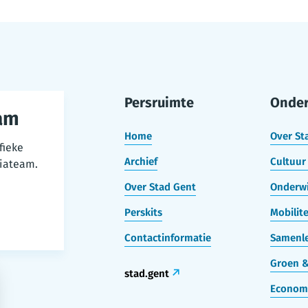
Persruimte
Onde
am
Home
Over St
fieke
Archief
Cultuur 
iateam.
Over Stad Gent
Onderwi
Perskits
Mobilite
Contactinformatie
Samenle
Groen &
stad.gent
Econom