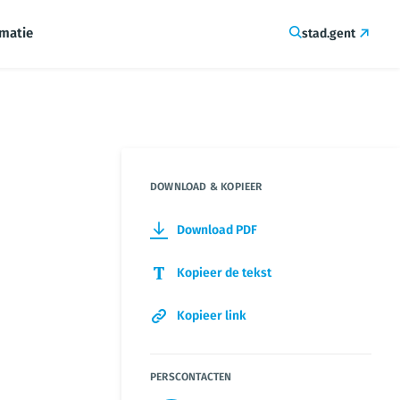
rmatie
stad.gent
DOWNLOAD & KOPIEER
Download PDF
Kopieer de tekst
Kopieer link
PERSCONTACTEN