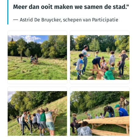
Meer dan ooit maken we samen de stad.
Astrid De Bruycker, schepen van Participatie
JPG
JPG
JPG
JPG