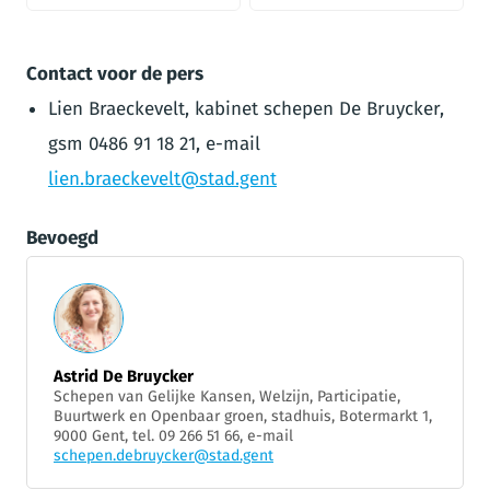
Contact voor de pers
Lien Braeckevelt, kabinet schepen De Bruycker,
gsm 0486 91 18 21, e-mail
lien.braeckevelt@stad.gent
Bevoegd
Astrid De Bruycker
Schepen van Gelijke Kansen, Welzijn, Participatie,
Buurtwerk en Openbaar groen, stadhuis, Botermarkt 1,
9000 Gent, tel. 09 266 51 66, e-mail
schepen.debruycker@stad.gent