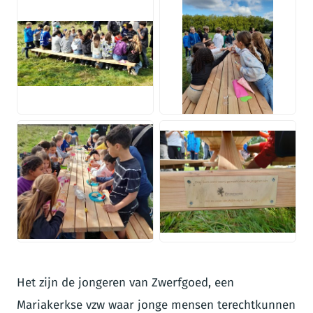
JPG
JPG
JPG
JPG
Het zijn de jongeren van Zwerfgoed, een
Mariakerkse vzw waar jonge mensen terechtkunnen