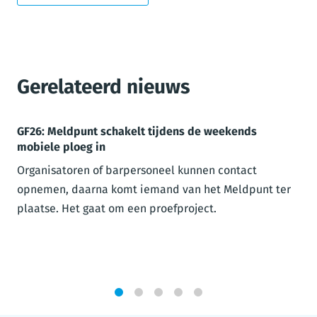
Gerelateerd nieuws
GF26: Meldpunt schakelt tijdens de weekends
mobiele ploeg in
Organisatoren of barpersoneel kunnen contact
opnemen, daarna komt iemand van het Meldpunt ter
plaatse. Het gaat om een proefproject.
1
2
3
4
5