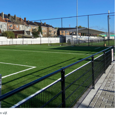
 vijf.