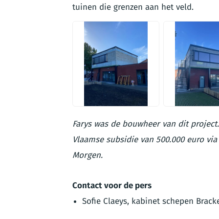
tuinen die grenzen aan het veld.
JPEG
JPEG
Farys was de bouwheer van dit project
Vlaamse subsidie van 500.000 euro vi
Morgen.
Contact voor de pers
Sofie Claeys, kabinet schepen Brack