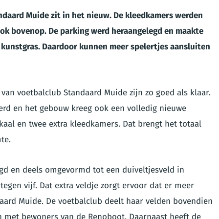
daard Muide zit in het nieuw. De kleedkamers werden
blok bovenop. De parking werd heraangelegd en maakte
n kunstgras. Daardoor kunnen meer spelertjes aansluiten
an voetbalclub Standaard Muide zijn zo goed als klaar.
erd en het gebouw kreeg ook een volledig nieuwe
aal en twee extra kleedkamers. Dat brengt het totaal
te.
gd en deels omgevormd tot een duiveltjesveld in
tegen vijf. Dat extra veldje zorgt ervoor dat er meer
daard Muide. De voetbalclub deelt haar velden bovendien
en met bewoners van de Renoboot. Daarnaast heeft de