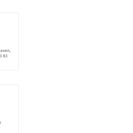
Haven,
3 83
0