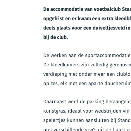
De accommodatie van voetbalclub Stan
opgefrist en er kwam een extra kleed
deels plaats voor een duiveltjesveld i
bij de club.
De werken aan de sportaccommodatie v
De kleedkamers zijn volledig gerenove
verdieping met onder meer een clublok
op zes, elk met een aparte doucheruim
Daarnaast werd de parking heraangele
kunstgras, ideaal voor wedstrijden vijf 
spelertjes kunnen aansluiten bij Stan
met verschillende vzw's uit de buurt 