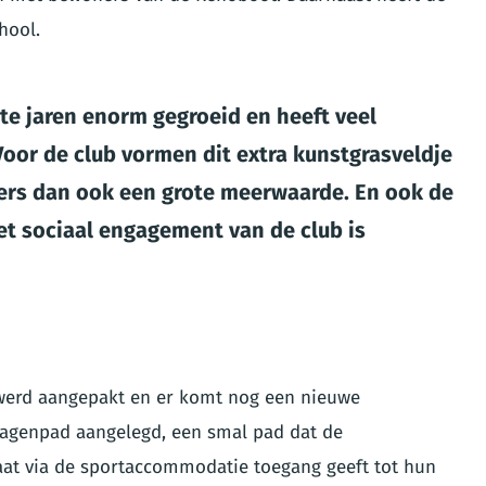
hool.
te jaren enorm gegroeid en heeft veel
 Voor de club vormen dit extra kunstgrasveldje
rs dan ook een grote meerwaarde. En ook de
et sociaal engagement van de club is
werd aangepakt en er komt nog een nieuwe
uiwagenpad aangelegd, een smal pad dat de
at via de sportaccommodatie toegang geeft tot hun