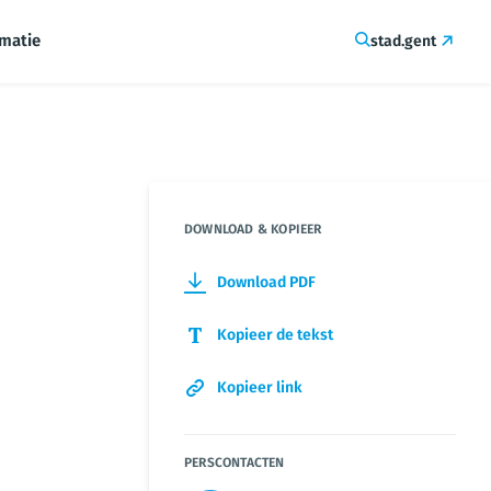
rmatie
stad.gent
DOWNLOAD & KOPIEER
Download PDF
Kopieer de tekst
Kopieer link
PERSCONTACTEN