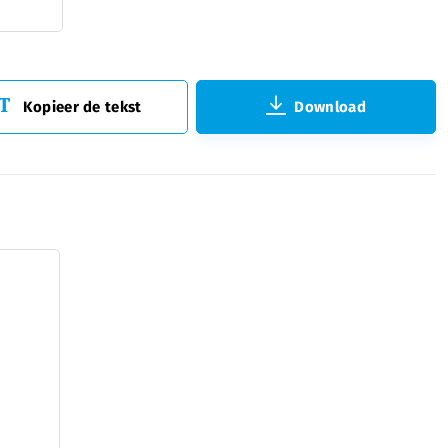
Kopieer de tekst
Download