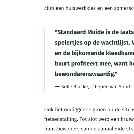
club een huiswerkklas en een zomersc
Standaard Muide is de laats
spelertjes op de wachtlijst.
en de bijkomende kleedkame
buurt profiteert mee, want h
bewonderenswaardig.
Sofie Bracke, schepen van Sport
Ook het omliggende groen op de site 
fietsenstalling. Tot slot werd een kr
buurtbewoners van de aanpalende stra