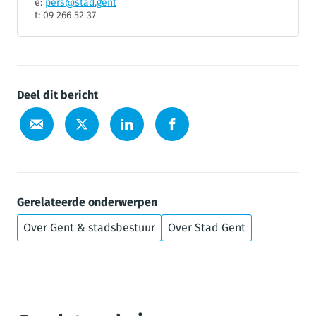
e:
pers@stad.gent
t: 09 266 52 37
Deel dit bericht
Gerelateerde onderwerpen
Over Gent & stadsbestuur
Over Stad Gent