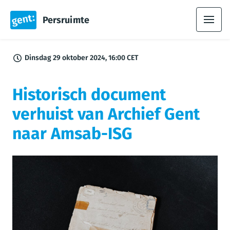
Persruimte
Dinsdag 29 oktober 2024, 16:00 CET
Historisch document
verhuist van Archief Gent
naar Amsab-ISG