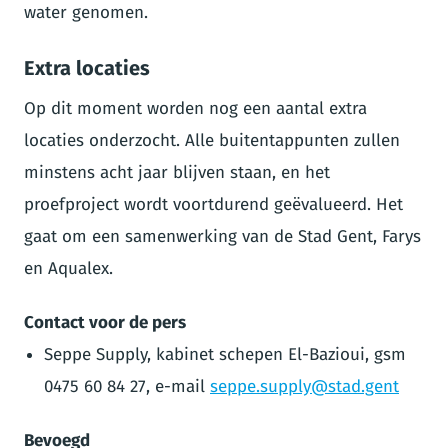
water genomen.
Extra locaties
Op dit moment worden nog een aantal extra
locaties onderzocht. Alle buitentappunten zullen
minstens acht jaar blijven staan, en het
proefproject wordt voortdurend geëvalueerd. Het
gaat om een samenwerking van de Stad Gent, Farys
en Aqualex.
Contact voor de pers
Seppe Supply, kabinet schepen El-Bazioui, gsm
0475 60 84 27, e-mail
seppe.supply@stad.gent
Bevoegd