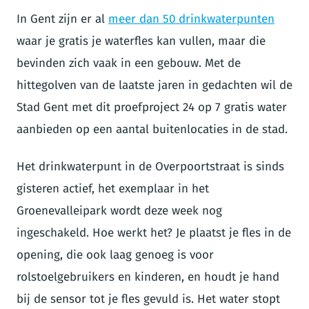
In Gent zijn er al
meer dan 50 drinkwaterpunten
waar je gratis je waterfles kan vullen, maar die
bevinden zich vaak in een gebouw. Met de
hittegolven van de laatste jaren in gedachten wil de
Stad Gent met dit proefproject 24 op 7 gratis water
aanbieden op een aantal buitenlocaties in de stad.
Het drinkwaterpunt in de Overpoortstraat is sinds
gisteren actief, het exemplaar in het
Groenevalleipark wordt deze week nog
ingeschakeld. Hoe werkt het? Je plaatst je fles in de
opening, die ook laag genoeg is voor
rolstoelgebruikers en kinderen, en houdt je hand
bij de sensor tot je fles gevuld is. Het water stopt