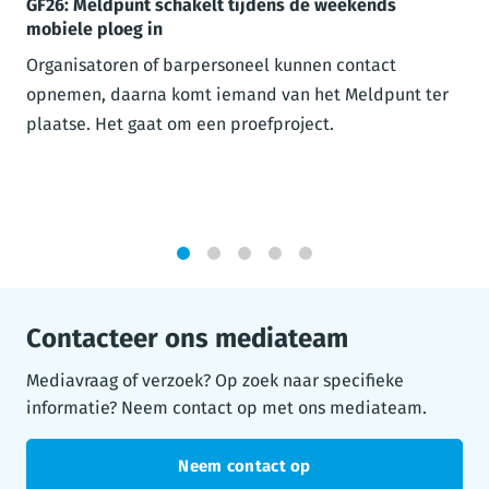
GF26: Meldpunt schakelt tijdens de weekends
mobiele ploeg in
Organisatoren of barpersoneel kunnen contact
opnemen, daarna komt iemand van het Meldpunt ter
plaatse. Het gaat om een proefproject.
1
2
3
4
5
Contacteer ons mediateam
Mediavraag of verzoek? Op zoek naar specifieke
informatie? Neem contact op met ons mediateam.
Neem contact op