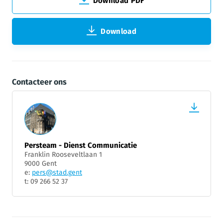
Download PDF
Download
Contacteer ons
Persteam - Dienst Communicatie
Franklin Rooseveltlaan 1
9000 Gent
e:
pers@stad.gent
t: 09 266 52 37