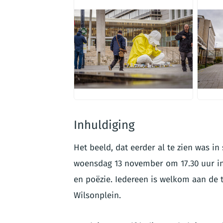
JPG
JP
Inhuldiging
Het beeld, dat eerder al te zien was i
woensdag 13 november om 17.30 uur i
en poëzie. Iedereen is welkom aan de
Wilsonplein.