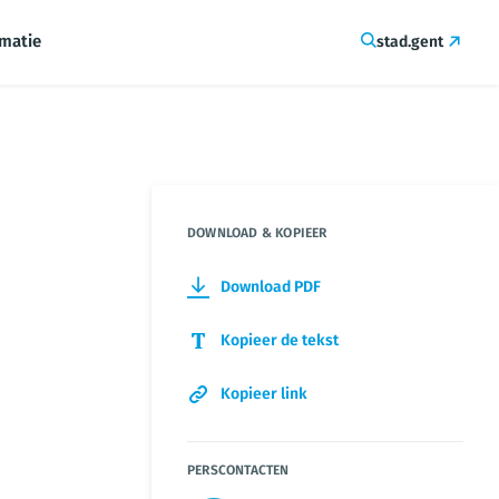
rmatie
stad.gent
DOWNLOAD & KOPIEER
Download PDF
Kopieer de tekst
Kopieer link
PERSCONTACTEN