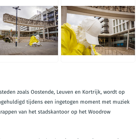
G
JPG
n steden zoals Oostende, Leuven en Kortrijk, wordt op
ngehuldigd tijdens een ingetogen moment met muziek
 trappen van het stadskantoor op het Woodrow