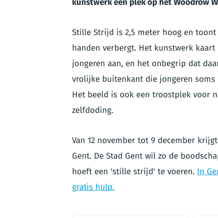
kunstwerk een plek op het Woodrow Wi
Stille Strijd is 2,5 meter hoog en toon
handen verbergt. Het kunstwerk kaart
jongeren aan, en het onbegrip dat daar
vrolijke buitenkant die jongeren soms 
Het beeld is ook een troostplek voor
zelfdoding.
Van 12 november tot 9 december krijg
Gent. De Stad Gent wil zo de boodscha
hoeft een 'stille strijd' te voeren.
In Ge
gratis hulp.