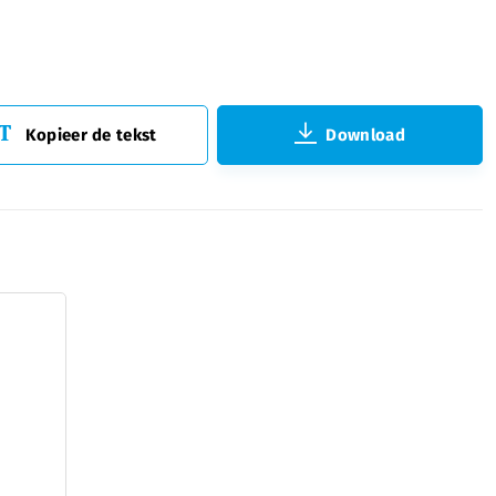
Kopieer de tekst
Download