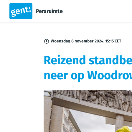
Persruimte
Woensdag 6 november 2024, 15:15 CET
Reizend standbeel
neer op Woodro