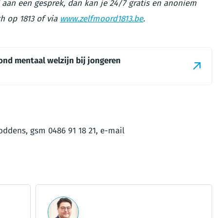
 aan een gesprek, dan kan je 24/7 gratis en anoniem
ch op 1813 of via
www.zelfmoord1813.be
.
rond mentaal welzijn bij jongeren
oddens, gsm 0486 91 18 21, e-mail