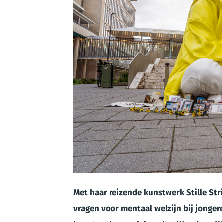
JPG
Met haar reizende kunstwerk Stille St
vragen voor mentaal welzijn bij jonger