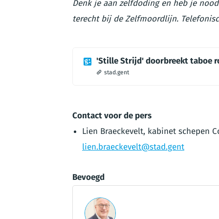
Denk je aan zelfdoding en heb je nood
terecht bij de Zelfmoordlijn. Telefonis
'Stille Strijd' doorbreekt taboe 
stad.gent
Contact voor de pers
Lien Braeckevelt, kabinet schepen C
lien.braeckevelt@stad.gent
Bevoegd