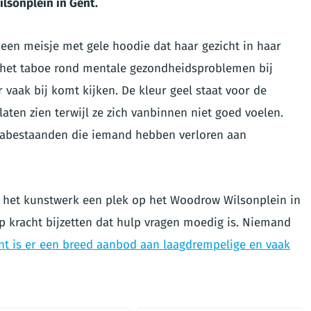
lsonplein in Gent.
t een meisje met gele hoodie dat haar gezicht in haar
 het taboe rond mentale gezondheidsproblemen bij
 vaak bij komt kijken. De kleur geel staat voor de
laten zien terwijl ze zich vanbinnen niet goed voelen.
 nabestaanden die iemand hebben verloren aan
t het kunstwerk een plek op het Woodrow Wilsonplein in
p kracht bijzetten dat hulp vragen moedig is. Niemand
nt is er een breed aanbod aan laagdrempelige en vaak