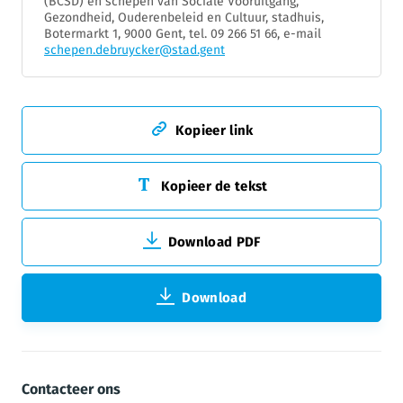
(BCSD) en schepen van Sociale Vooruitgang,
Gezondheid, Ouderenbeleid en Cultuur, stadhuis,
Botermarkt 1, 9000 Gent, tel. 09 266 51 66, e-mail
schepen.debruycker@stad.gent
Kopieer link
Kopieer de tekst
Download PDF
Download
Contacteer ons