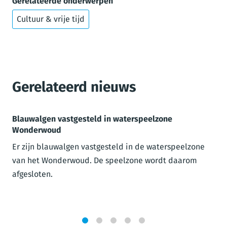
Gerelateerde onderwerpen
Cultuur & vrije tijd
Gerelateerd nieuws
Blauwalgen vastgesteld in waterspeelzone
Wonderwoud
Er zijn blauwalgen vastgesteld in de waterspeelzone
van het Wonderwoud. De speelzone wordt daarom
afgesloten.
1
2
3
4
5