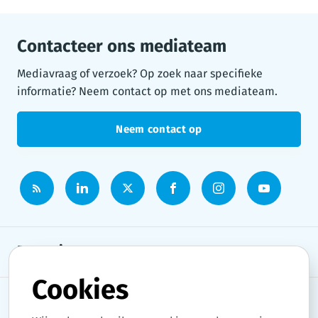
Contacteer ons mediateam
Mediavraag of verzoek? Op zoek naar specifieke
informatie? Neem contact op met ons mediateam.
Neem contact op
Persruimte
Cookies
Onderwerpen