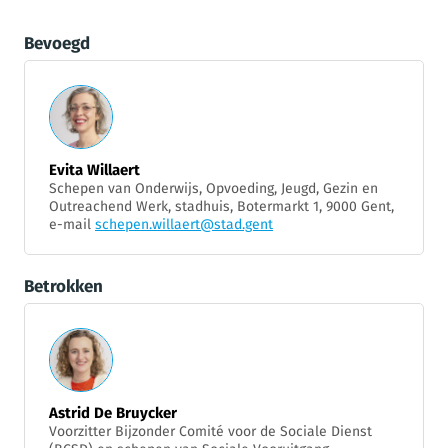
Bevoegd
Evita Willaert
Schepen van Onderwijs, Opvoeding, Jeugd, Gezin en
Outreachend Werk, stadhuis, Botermarkt 1, 9000 Gent,
e-mail
schepen.willaert@stad.gent
Betrokken
Astrid De Bruycker
Voorzitter Bijzonder Comité voor de Sociale Dienst