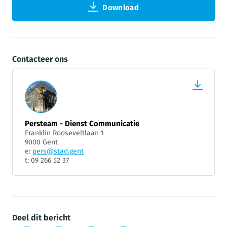
Download
Contacteer ons
Persteam - Dienst Communicatie
Franklin Rooseveltlaan 1
9000 Gent
e:
pers@stad.gent
t: 09 266 52 37
Deel dit bericht