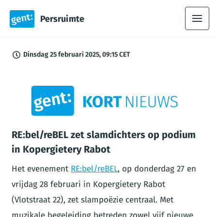
Persruimte
Dinsdag 25 februari 2025, 09:15 CET
PNG
RE:bel/reBEL zet slamdichters op podium
in Kopergietery Rabot
Het evenement
RE:bel/reBEL
, op donderdag 27 en
vrijdag 28 februari in Kopergietery Rabot
(Vlotstraat 22), zet slampoëzie centraal. Met
muzikale begeleiding betreden zowel vijf nieuwe