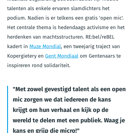
talenten als enkele ervaren slamdichters het
podium. Nadien is er telkens een gratis 'open mic'.
Het centrale thema is hedendaags activisme en het
herdenken van machtsstructuren. RE:bel/reBEL
kadert in
Muze Mondial
, een tweejarig traject van
Kopergietery en
Gent Mondiaal
om Gentenaars te
inspireren rond solidariteit.
Met zowel gevestigd talent als een open
mic zorgen we dat iedereen de kans
krijgt om hun verhaal en kijk op de
wereld te delen met een publiek. Waag je
kans en grijp die micro!