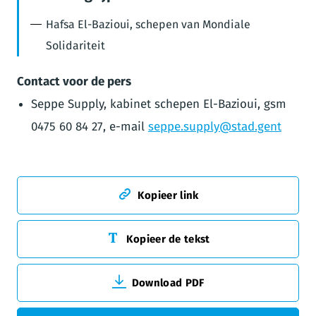
Hafsa El-Bazioui, schepen van Mondiale
Solidariteit
Contact voor de pers
Seppe Supply, kabinet schepen El-Bazioui, gsm
0475 60 84 27, e-mail
seppe.supply@stad.gent
Kopieer link
Kopieer de tekst
Download PDF