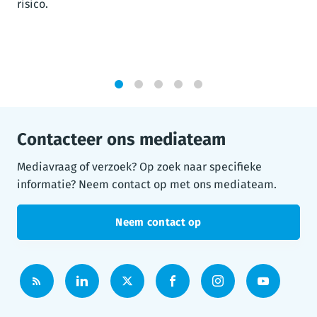
risico.
1
2
3
4
5
Contacteer ons mediateam
Mediavraag of verzoek? Op zoek naar specifieke
informatie? Neem contact op met ons mediateam.
Neem contact op